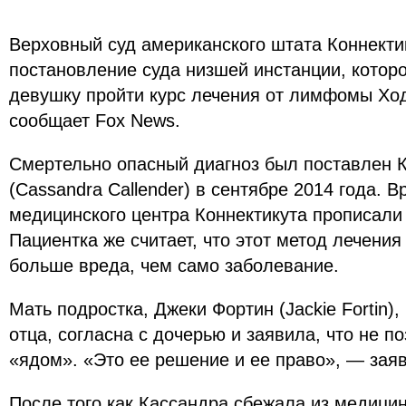
Верховный суд американского штата Коннекти
постановление суда низшей инстанции, котор
девушку пройти курс лечения от лимфомы Хо
сообщает Fox News.
Смертельно опасный диагноз был поставлен 
(Cassandra Callender) в сентябре 2014 года. В
медицинского центра Коннектикута прописали
Пациентка же считает, что этот метод лечения
больше вреда, чем само заболевание.
Мать подростка, Джеки Фортин (Jackie Fortin)
отца, согласна с дочерью и заявила, что не п
«ядом». «Это ее решение и ее право», — заяв
После того как Кассандра сбежала из медицин