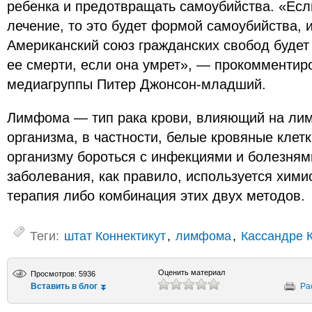
ребенка и предотвращать самоубийства. «Если
лечение, то это будет формой самоубийства, и
Американский союз гражданских свобод будет
ее смерти, если она умрет», — прокомментир
медиагруппы Питер Джонсон-младший.
Лимфома — тип рака крови, влияющий на ли
организма, в частности, белые кровяные клет
организму бороться с инфекциями и болезням
заболевания, как правило, используется хими
терапия либо комбинация этих двух методов.
Теги:
штат Коннектикут
,
лимфома
,
Кассандре 
Оценить материал
Просмотров: 5936
Вставить в блог
Ра