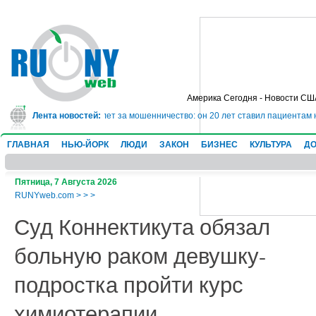
Америка Сегодня - Новости СШ
г сядет в тюрьму на 10 лет за мошенничество: он 20 лет ставил пациентам 
Лента новостей:
ГЛАВНАЯ
НЬЮ-ЙОРК
ЛЮДИ
ЗАКОН
БИЗНЕС
КУЛЬТУРА
ДО
Пятница, 7 Августа 2026
RUNYweb.com
>
>
>
Суд Коннектикута обязал
больную раком девушку-
подростка пройти курс
химиотерапии