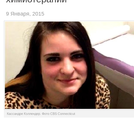
9 Января, 2015
Кассандре Кэллендер. Фото CBS Connecticut