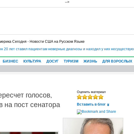
-->
мерика Сегодня - Новости США на Русском Языке
н 20 лет ставил пациентам неверные диагнозы и находил у них несуществующ
БИЗНЕС
КУЛЬТУРА
ДОСУГ
ТУРИЗМ
ЖИЗНЬ
ДЛЯ ВЗРОСЛЫХ
ресчет голосов,
Оценить материал
в на пост сенатора
Вставить в блог