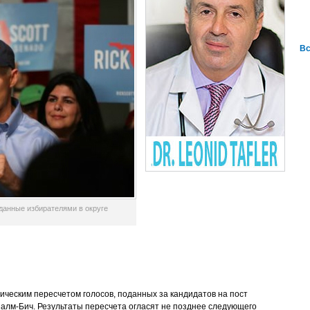
Вс
данные избирателями в округе
ическим пересчетом голосов, поданных за кандидатов на пост
Палм-Бич. Результаты пересчета огласят не позднее следующего