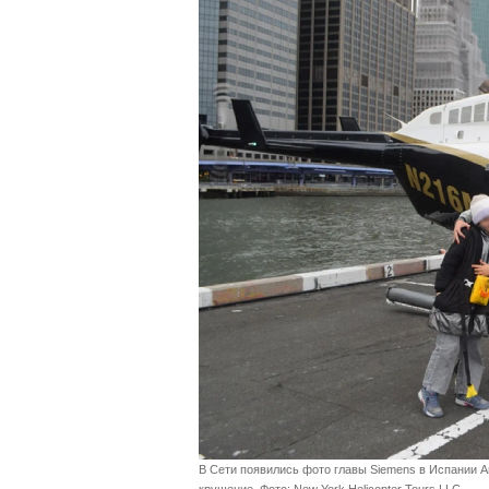
В Сети появились фото главы Siemens в Испании А