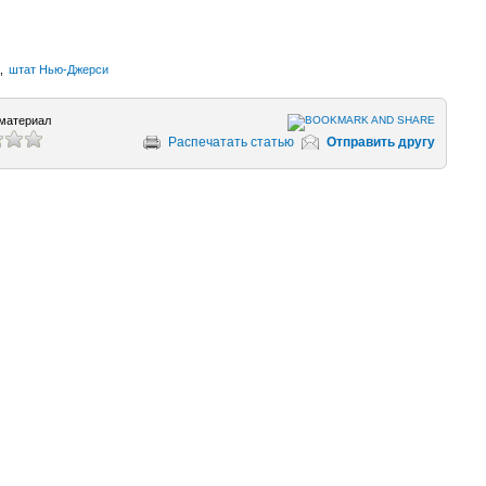
,
штат Нью-Джерси
материал
Распечатать статью
Отправить другу