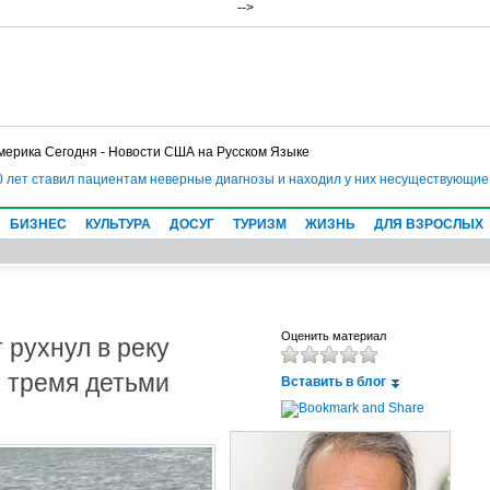
-->
мерика Сегодня - Новости США на Русском Языке
ет ставил пациентам неверные диагнозы и находил у них несуществующие бо
БИЗНЕС
КУЛЬТУРА
ДОСУГ
ТУРИЗМ
ЖИЗНЬ
ДЛЯ ВЗРОСЛЫХ
 рухнул в реку
Оценить материал
с тремя детьми
Вставить в блог