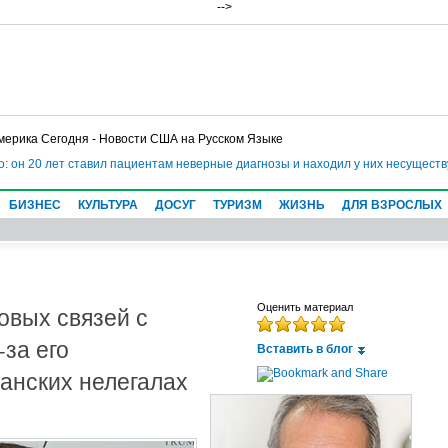
-->
мерика Сегодня - Новости США на Русском Языке
 он 20 лет ставил пациентам неверные диагнозы и находил у них несуществу
БИЗНЕС
КУЛЬТУРА
ДОСУГ
ТУРИЗМ
ЖИЗНЬ
ДЛЯ ВЗРОСЛЫХ
ловых связей с
Оценить материал
за его
Вставить в блог
анских нелегалах