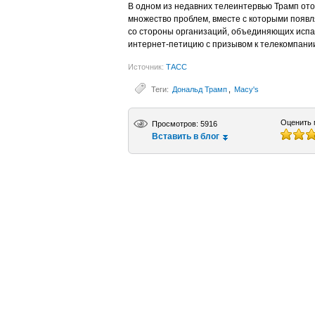
В одном из недавних телеинтервью Трамп отоз
множество проблем, вместе с которыми появл
со стороны организаций, объединяющих испа
интернет-петицию с призывом к телекомпании
Источник:
ТАСС
Теги:
Дональд Трамп
,
Macy's
Оценить 
Просмотров: 5916
Вставить в блог