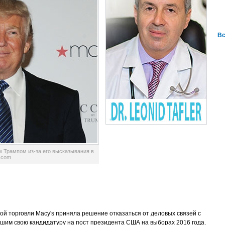
Вс
м Трампом из-за его высказывания в
a.com
й торговли Macy's приняла решение отказаться от деловых связей с
вшим свою кандидатуру на пост президента США на выборах 2016 года.