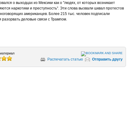
вался о выходцах из Мексики как о "людях, от которых возникает
яются наркотики и преступность". Эти слова вызвали шквал протестов
ноговорящих американцев. Более 215 тыс. человек подписали
 разорвать деловые связи с Трампом.
материал
Распечатать статью
Отправить другу