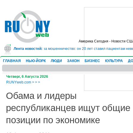
Америка Сегодня - Новости СШ
ет в тюрьму на 10 лет за мошенничество: он 20 лет ставил пациентам невер
Лента новостей:
ГЛАВНАЯ
НЬЮ-ЙОРК
ЛЮДИ
ЗАКОН
БИЗНЕС
КУЛЬТУРА
ДО
Четверг, 6 Августа 2026
RUNYweb.com
>
>
>
Обама и лидеры
республиканцев ищут общие
позиции по экономике