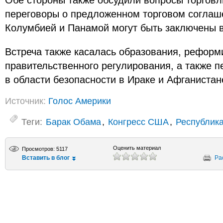
Обе стороны также обсудили вопросы торговли
переговоры о предложенном торговом соглаш
Колумбией и Панамой могут быть заключены в
Встреча также касалась образования, рефор
правительственного регулирования, а также п
в области безопасности в Ираке и Афганистан
Источник:
Голос Америки
Теги:
Барак Обама
,
Конгресс США
,
Республик
Оценить материал
Просмотров: 5117
Вставить в блог
Ра