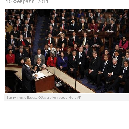
10 Февраля, 2011
Выступление Барака Обамы в Конгрессе. Фото AP