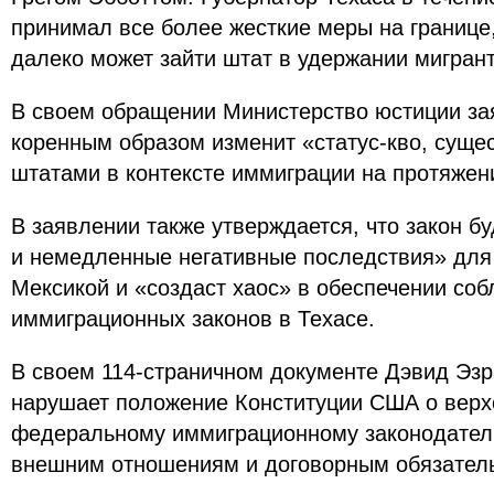
принимал все более жесткие меры на границе,
далеко может зайти штат в удержании мигрант
В своем обращении Министерство юстиции зая
коренным образом изменит «статус-кво, сущ
штатами в контексте иммиграции на протяжени
В заявлении также утверждается, что закон б
и немедленные негативные последствия» для
Мексикой и «создаст хаос» в обеспечении с
иммиграционных законов в Техасе.
В своем 114-страничном документе Дэвид Эзра
нарушает положение Конституции США о верх
федеральному иммиграционному законодател
внешним отношениям и договорным обязател