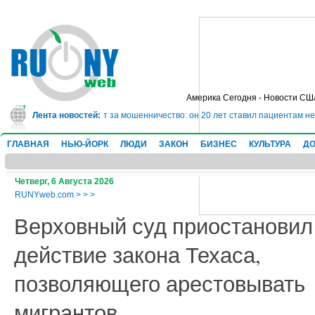
Америка Сегодня - Новости СШ
ядет в тюрьму на 10 лет за мошенничество: он 20 лет ставил пациентам нев
Лента новостей:
ГЛАВНАЯ
НЬЮ-ЙОРК
ЛЮДИ
ЗАКОН
БИЗНЕС
КУЛЬТУРА
ДО
Четверг, 6 Августа 2026
RUNYweb.com
>
>
>
Верховный суд приостановил
действие закона Техаса,
позволяющего арестовывать
мигрантов