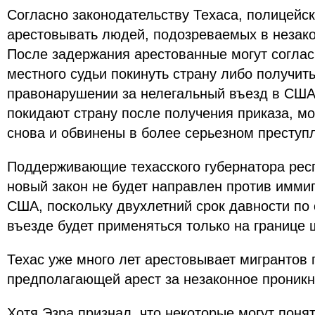
Согласно законодательству Техаса, полицейск
арестовывать людей, подозреваемых в незако
После задержания арестованные могут соглас
местного судьи покинуть страну либо получит
правонарушении за нелегальный въезд в США
покидают страну после получения приказа, мо
снова и обвинены в более серьезном преступ
Поддерживающие техасского губернатора респ
новый закон не будет направлен против имми
США, поскольку двухлетний срок давности по
въезде будет применяться только на границе 
Техас уже много лет арестовывает мигрантов 
предполагающей арест за незаконное проник
Хотя Эзра признал, что некоторые могут поня