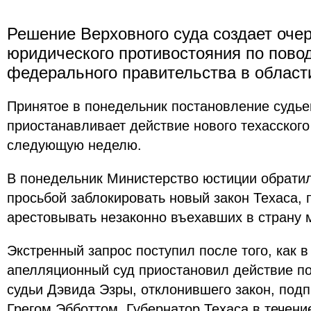
Решение Верховного суда создает оче
юридического противостояния по пово
федерального правительства в област
Принятое в понедельник постановление судь
приостанавливает действие нового техасского
следующую неделю.
В понедельник Министерство юстиции обратил
просьбой заблокировать новый закон Техаса,
арестовывать незаконно въехавших в страну 
Экстренный запрос поступил после того, как
апелляционный суд приостановил действие п
судьи Дэвида Эзры, отклонившего закон, под
Грегом Эбботтом. Губернатор Техаса в течени