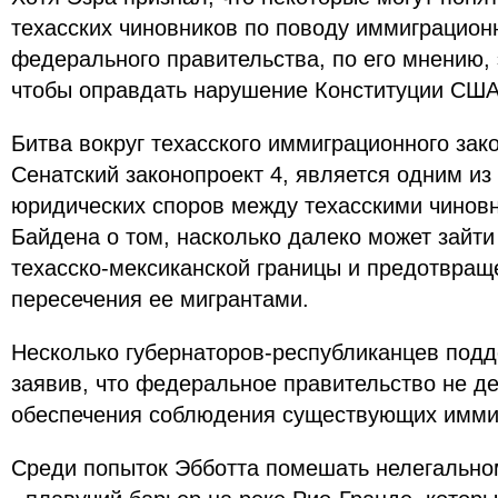
техасских чиновников по поводу иммиграцион
федерального правительства, по его мнению, 
чтобы оправдать нарушение Конституции США
Битва вокруг техасского иммиграционного зако
Сенатский законопроект 4, является одним и
юридических споров между техасскими чинов
Байдена о том, насколько далеко может зайти
техасско-мексиканской границы и предотвращ
пересечения ее мигрантами.
Несколько губернаторов-республиканцев подд
заявив, что федеральное правительство не д
обеспечения соблюдения существующих имми
Среди попыток Эбботта помешать нелегально