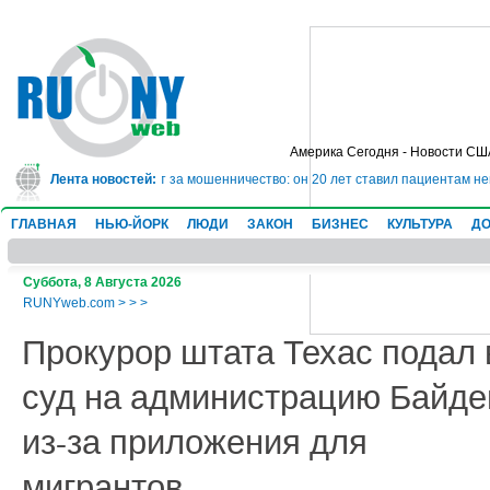
Америка Сегодня - Новости СШ
ядет в тюрьму на 10 лет за мошенничество: он 20 лет ставил пациентам нев
Лента новостей:
ГЛАВНАЯ
НЬЮ-ЙОРК
ЛЮДИ
ЗАКОН
БИЗНЕС
КУЛЬТУРА
ДО
Суббота, 8 Августа 2026
RUNYweb.com
>
>
>
Прокурор штата Техас подал 
суд на администрацию Байде
из-за приложения для
мигрантов