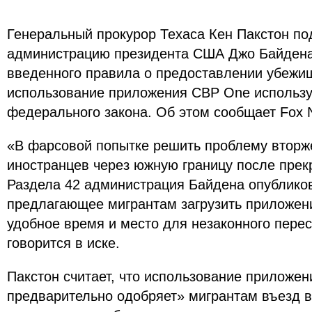
Генеральный прокурор Техаса Кен Пакстон под
администрацию президента США Джо Байдена
введенного правила о предоставлении убежищ
использование приложения CBP One использу
федерального закона. Об этом сообщает Fox 
«В фарсовой попытке решить проблему вторж
иностранцев через южную границу после пре
Раздела 42 администрация Байдена опублико
предлагающее мигрантам загрузить приложен
удобное время и место для незаконного пере
говорится в иске.
Пакстон считает, что использование приложен
предварительно одобряет» мигрантам въезд в