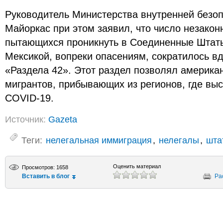
Руководитель Министерства внутренней безо
Майоркас при этом заявил, что число незакон
пытающихся проникнуть в Соединенные Штаты
Мексикой, вопреки опасениям, сократилось в
«Раздела 42». Этот раздел позволял америка
мигрантов, прибывающих из регионов, где выс
COVID-19.
Источник:
Gazeta
Теги:
нелегальная иммиграция
,
нелегалы
,
шта
Оценить материал
Просмотров: 1658
Вставить в блог
Ра