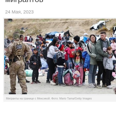
24 Мая, 2023
Мигранты на границе с Мексикой. Фото: Mario Tama/Getty Images