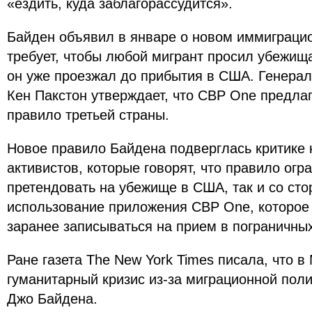
«ездить, куда заблагорассудится».
Байден объявил в январе о новом иммиграци
требует, чтобы любой мигрант просил убежища
он уже проезжал до прибытия в США. Генерал
Кен Пакстон утверждает, что CBP One предлаг
правило третьей страны.
Новое правило Байдена подверглась критике 
активистов, которые говорят, что правило огр
претендовать на убежище в США, так и со сто
использование приложения CBP One, которое
заранее записываться на прием в пограничных
Ране газета The New York Times писала, что в
гуманитарный кризис из-за миграционной пол
Джо Байдена.