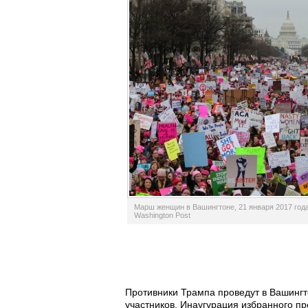
Марш женщин в Вашингтоне, 21 января 2017 года.
Washington Post
Противники Трампа проведут в Вашингто
участников. Инаугурация избранного пр