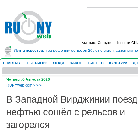
Америка Сегодня - Новости СШ
сядет в тюрьму на 10 лет за мошенничество: он 20 лет ставил пациентам не
Лента новостей:
ГЛАВНАЯ
НЬЮ-ЙОРК
ЛЮДИ
ЗАКОН
БИЗНЕС
КУЛЬТУРА
ДО
Четверг, 6 Августа 2026
RUNYweb.com
>
>
>
В Западной Вирджинии поезд
нефтью сошёл с рельсов и
загорелся