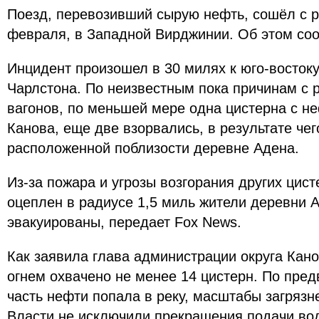
Поезд, перевозивший сырую нефть, сошёл с р
февраля, в Западной Вирджинии. Об этом сооб
Инцидент произошел в 30 милях к юго-востоку
Чарлстона. По неизвестным пока причинам с 
вагонов, по меньшей мере одна цистерна с не
Канова, еще две взорвались, в результате чег
расположенной поблизости деревне Адена.
Из-за пожара и угрозы возгорания других цис
оцеплен в радиусе 1,5 миль жители деревни 
эвакуированы, передает Fox News.
Как заявила глава администрации округа Кан
огнем охвачено не менее 14 цистерн. По пре
часть нефти попала в реку, масштабы загрязн
Власти не исключили прекращения подачи во