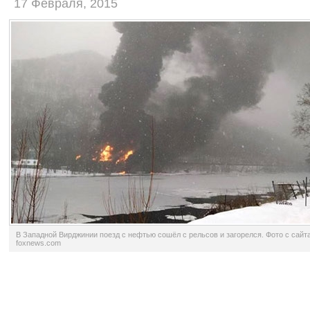
17 Февраля, 2015
В Западной Вирджинии поезд с нефтью сошёл с рельсов и загорелся. Фото с сайт
foxnews.com