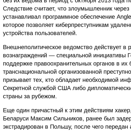
без их ведома в период с октября 2013 года п
Следствие считает, что злоумышленник через
устанавливал программное обеспечение Angler 
которое позволяет киберпреступникам удален
устройства пользователей.
Внешнеполитическое ведомство действует в 
вознаграждений — специальной инициативы Г
поддержке правоохранительных органов в их 
транснациональной организованной преступн
призывает тех, кто обладает необходимой инф
Секретной службой США либо дипломатическ
страны за рубежом.
Еще один причастный к этим действиям хакер
Беларуси Максим Сильников, ранее был заде
экстрадирован в Польшу, после чего передан