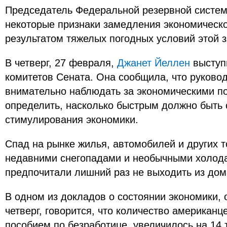
Председатель Федеральной резервной систем
некоторые признаки замедления экономическо
результатом тяжелых погодных условий этой 
В четверг, 27 февраля,
Джанет Йеллен
выступ
комитетов Сената. Она сообщила, что руково
внимательно наблюдать за экономическими по
определить, насколько быстрым должно быть
стимулирования экономики.
Спад на рынке жилья, автомобилей и других 
недавними снегопадами и необычными холода
предпочитали лишний раз не выходить из дом
В одном из докладов о состоянии экономики,
четверг, говорится, что количество американц
пособием по безработице, увеличилось на 14 