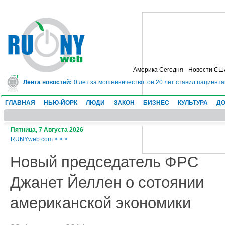
Америка Сегодня - Новости СШ
лог сядет в тюрьму на 10 лет за мошенничество: он 20 лет ставил пациента
Лента новостей:
ГЛАВНАЯ
НЬЮ-ЙОРК
ЛЮДИ
ЗАКОН
БИЗНЕС
КУЛЬТУРА
ДО
Пятница, 7 Августа 2026
RUNYweb.com
>
>
>
Новый председатель ФРС
Джанет Йеллен о сотоянии
американской экономики