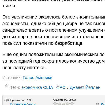
тысяч.
Это увеличение оказалось более значительны
экономисты, однако общая цифра не так высок
свидетельствовать о постепенном улучшении 
до сих пор не восстановившемся от финансово
повысил показатели по безработице.
Еще одним положительным экономическим пок
за последний год сократилось количество до
невыплату ипотеки.
Источник:
Голос Америки
Теги:
экономика США
,
ФРС
,
Джанет Йеллен
Оценить материал
Просмотров: 7030
Вставить в блог
Ра