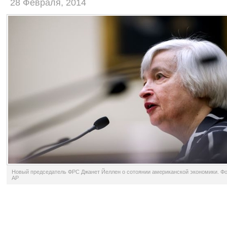
28 Февраля, 2014
Новый председатель ФРС Джанет Йеллен о сотоянии американской экономики. Ф
AP