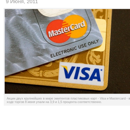
9 Июня, 2011
Акции двух крупнейших в мире эмитентов пластиковых карт - Visa и Mastercard - 
ходе торгов 8 июня упали на 3,9 и 1,5 процента соответственно.