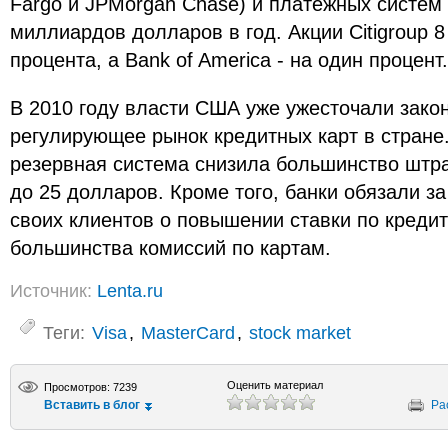
Fargo и JPMorgan Chase) и платежных систем
миллиардов долларов в год. Акции Citigroup 8
процента, а Bank of America - на один процент.
В 2010 году власти США уже ужесточали зако
регулирующее рынок кредитных карт в стране
резервная система снизила большинство штра
до 25 долларов. Кроме того, банки обязали з
своих клиентов о повышении ставки по креди
большинства комиссий по картам.
Источник:
Lenta.ru
Теги:
Visa
,
MasterCard
,
stock market
Оценить материал
Просмотров: 7239
Вставить в блог
Ра