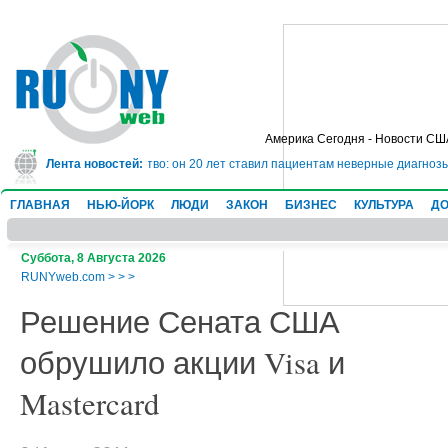
Америка Сегодня - Новости СШ
а 10 лет за мошенничество: он 20 лет ставил пациентам неверные диагнозы 
Лента новостей:
ГЛАВНАЯ
НЬЮ-ЙОРК
ЛЮДИ
ЗАКОН
БИЗНЕС
КУЛЬТУРА
ДО
Суббота, 8 Августа 2026
RUNYweb.com
>
>
>
Решение Сената США
обрушило акции Visa и
Mastercard