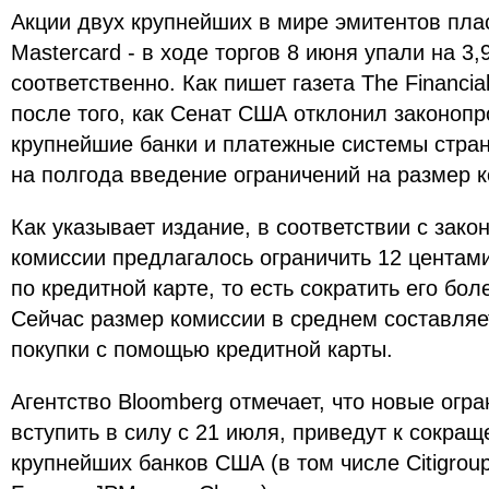
Акции двух крупнейших в мире эмитентов плас
Mastercard - в ходе торгов 8 июня упали на 3,
соответственно. Как пишет газета The Financia
после того, как Сенат США отклонил законопр
крупнейшие банки и платежные системы стра
на полгода введение ограничений на размер к
Как указывает издание, в соответствии с зак
комиссии предлагалось ограничить 12 центам
по кредитной карте, то есть сократить его бол
Сейчас размер комиссии в среднем составляет
покупки с помощью кредитной карты.
Агентство Bloomberg отмечает, что новые огр
вступить в силу с 21 июля, приведут к сокра
крупнейших банков США (в том числе Citigroup,