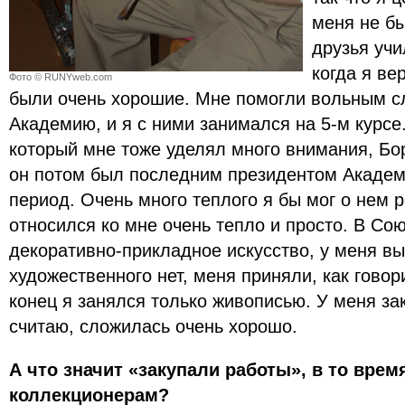
меня не бы
друзья учи
когда я ве
Фото © RUNYweb.com
были очень хорошие. Мне помогли вольным с
Академию, и я с ними занимался на 5-м курсе
который мне тоже уделял много внимания, Бо
он потом был последним президентом Академ
период. Очень много теплого я бы мог о нем р
относился ко мне очень тепло и просто. В Сою
декоративно-прикладное искусство, у меня в
художественного нет, меня приняли, как говор
конец я занялся только живописью. У меня за
считаю, сложилась очень хорошо.
А что значит «закупали работы», в то вре
коллекционерам?