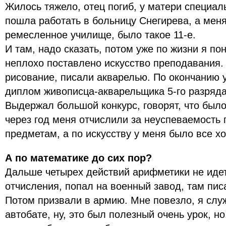
Жилось тяжело, отец погиб, у матери специал
пошла работать в больницу Снегирева, а меня
ремесленное училище, было такое 11-е.
И там, надо сказать, потом уже по жизни я по
неплохо поставлено искусство преподавания. 
рисование, писали акварелью. По окончанию 
диплом живописца-акварельщика 5-го разряда
Выдержал большой конкурс, говорят, что было
через год меня отчислили за неуспеваемость
предметам, а по искусству у меня было все х
А по математике до сих пор?
Дальше четырех действий арифметики не идет
отчисления, попал на военный завод, там пис
Потом призвали в армию. Мне повезло, я слу
автобате, ну, это был полезный очень урок, но