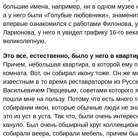
большие имена, например, ни в одном музее 
а у него были «Голубые любовники», знаменит
впервые ознакомился с работами Филонова, у
Ларионова, у него я увидел графику 16-го ве
великолепную.
Это все, естественно, было у него в кварти
Причем, небольшая квартира, в которой ему 
комната. Вот, он собирал икону тоже. Он же м
известным в то время реставратором из Русс
Васильевичем Перцевым, советами которого я
пошли мне на пользу. Потому что есть много т
собирании икон, которые обычные люди не зн
это из уст в уста. Так что, были очень интерес
кануло. Был очень обширный круг коллекционе
собирали веера, собирали мебель, причем бы