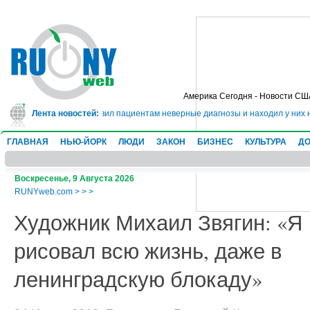
Америка Сегодня - Новости СШ
тво: он 20 лет ставил пациентам неверные диагнозы и находил у них несуще
Лента новостей:
ГЛАВНАЯ
НЬЮ-ЙОРК
ЛЮДИ
ЗАКОН
БИЗНЕС
КУЛЬТУРА
ДО
Воскресенье, 9 Августа 2026
RUNYweb.com
>
>
>
Художник Михаил Звягин: «Я
рисовал всю жизнь, даже в
ленинградскую блокаду»