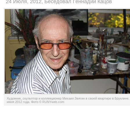
24 Июля, 2012, Беседовал Геннадий Кацов
Художник, скульптор и коллекционер Михаил Звягин в своей квартире в Бруклине.
июня 2012 года. Фото © RUNYweb.com