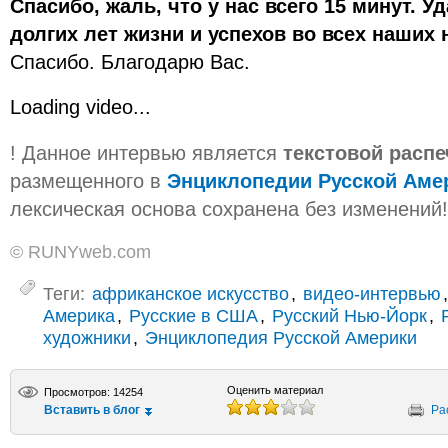
Спасибо, жаль, что у нас всего 15 минут. У
долгих лет жизни и успехов во всех наших 
Спасибо. Благодарю Вас.
Loading video...
! Данное интервью является
текстовой расп
размещенного в
Энциклопедии Русской Аме
лексическая основа сохранена без изменений!
© RUNYweb.com
Теги:
африканское искусство
,
видео-интервью
Америка
,
Русские в США
,
Русский Нью-Йорк
,
художники
,
Энциклопедия Русской Америки
Оценить материал
Просмотров: 14254
Вставить в блог
Ра