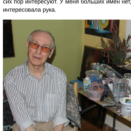
сих пор интересуют. У меня больших имен нет
интересовала рука.