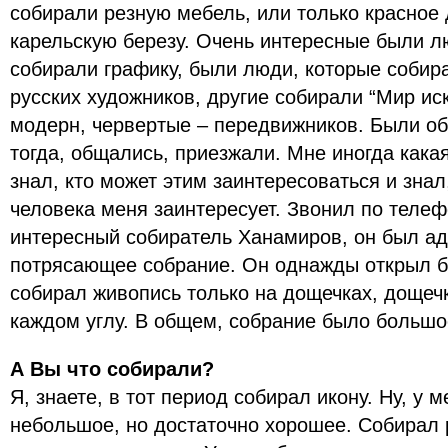
собирали резную мебель, или только красное 
карельскую березу. Очень интересные были л
собирали графику, были люди, которые собир
русских художников, другие собирали “Мир иск
модерн, червертые – передвижников. Были о
тогда, общались, приезжали. Мне иногда кака
знал, кто может этим заинтересоваться и знал
человека меня заинтересует. Звонил по теле
интересный собиратель Ханамиров, он был адв
потрясающее собрание. Он однажды открыл б
собирал живопись только на дощечках, дощечки
каждом углу. В общем, собрание было большо
А Вы что собирали?
Я, знаете, в тот период собирал икону. Ну, у 
небольшое, но достаточно хорошее. Собирал 