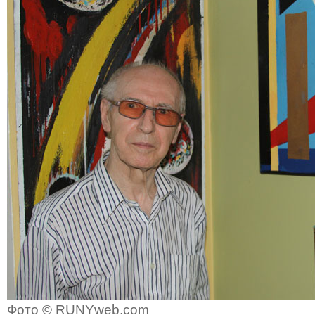
Фото © RUNYweb.com