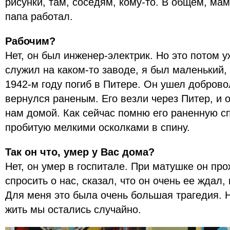
рисунки, там, соседям, кому-то. В общем, ма
папа работал.
Рабочим?
Нет, он был инженер-электрик. Но это потом у
служил на каком-то заводе, я был маленький,
1942-м году погиб в Питере. Он ушел доброво
вернулся раненым. Его везли через Питер, и 
нам домой. Как сейчас помню его раненную сп
пробитую мелкими осколками в спину.
Так он что, умер у Вас дома?
Нет, он умер в госпитале. При матушке он про
спросить о нас, сказал, что он очень ее ждал, 
Для меня это была очень большая трагедия. Н
жить мы остались случайно.