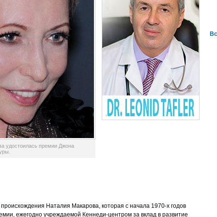
Вс
ва удостоилась премии Джона
уры.
происхождения Наталия Макарова, которая с начала 1970-х годов
емии, ежегодно учреждаемой Кеннеди-центром за вклад в развитие