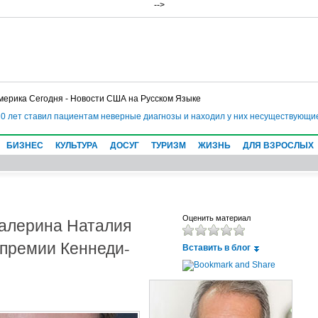
-->
мерика Сегодня - Новости США на Русском Языке
0 лет ставил пациентам неверные диагнозы и находил у них несуществующие 
БИЗНЕС
КУЛЬТУРА
ДОСУГ
ТУРИЗМ
ЖИЗНЬ
ДЛЯ ВЗРОСЛЫХ
балерина Наталия
Оценить материал
 премии Кеннеди-
Вставить в блог