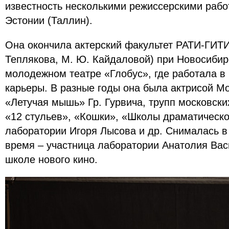
известность несколькими режиссерскими рабо
Эстонии (Таллин).
Она окончила актерский факультет РАТИ-ГИТИ
Теплякова, М. Ю. Кайдаловой) при Новосиби
молодежном театре «Глобус», где работала в 
карьеры. В разные годы она была актрисой Мо
«Летучая мышь» Гр. Гурвича, трупп московск
«12 стульев», «Кошки», «Школы драматическо
лаборатории Игоря Лысова и др. Снималась в
время – участница лаборатории Анатолия Вас
школе нового кино.