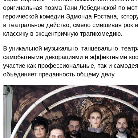
оригинальная поэма Тани Лебединской по мо
героической комедии Эдмонда Ростана, котор
в театральное действо, смело смешивая рок 
классику в эксцентричную трагикомедию.
В уникальной музыкально–танцевально–театр
самобытными декорациями и эффектными ко
участие как профессиональные, так и самоде
объединяет преданность общему делу.