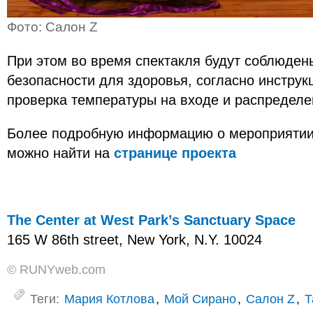
Фото: Салон Z
При этом во время спектакля будут соблюде
безопасности для здоровья, согласно инструк
проверка температуры на входе и распределе
Более подробную информацию о мероприятии 
можно найти на
странице проекта
The Center at West Park’s Sanctuary Space
165 W 86th street, New York, N.Y. 10024
© RUNYweb.com
Теги:
Мария Котлова
,
Мой Сирано
,
Салон Z
,
Т