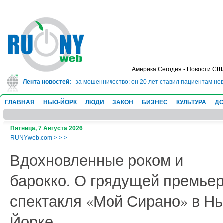
Америка Сегодня - Новости СШ
 тюрьму на 10 лет за мошенничество: он 20 лет ставил пациентам неверные 
Лента новостей:
ГЛАВНАЯ
НЬЮ-ЙОРК
ЛЮДИ
ЗАКОН
БИЗНЕС
КУЛЬТУРА
ДО
Пятница, 7 Августа 2026
RUNYweb.com
>
>
>
Вдохновленные роком и
барокко. О грядущей премье
спектакля «Мой Сирано» в Н
Йорке