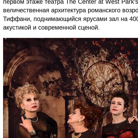
первом этаже театра The Center at West Park’s
величественная архитектура романского возр
Тиффани, поднимающийся ярусами зал на 400
акустикой и современной сценой.