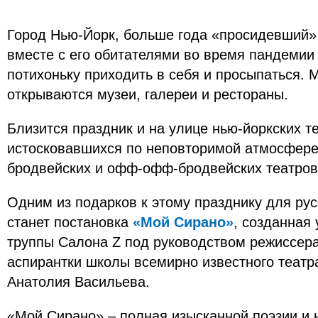
Город Нью-Йорк, больше года «просидевший» 
вместе с его обитателями во время пандемии
потихоньку приходить в себя и просыпаться.
открываются музеи, галереи и рестораны.
Близится праздник и на улице нью-йоркских т
истосковавшихся по неповторимой атмосфере
бродвейских и офф-офф-бродвейских театро
Одним из подарков к этому празднику для ру
станет постановка
«Мой Сирано»
, созданная
труппы Салона Z под руководством режиссер
аспирантки школы всемирно известного театр
Анатолия Васильева.
«Мой Сирано» – полная изысканной поэзии и