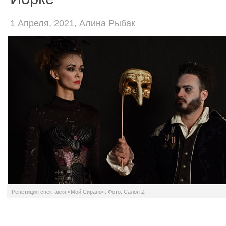
1 Апреля, 2021, Алина Рыбак
Репетиция спектакля «Мой Сирано». Фото: Салон Z