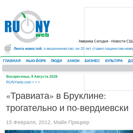
Америка Сегодня - Новости СШ
в тюрьму на 10 лет за мошенничество: он 20 лет ставил пациентам неверные
Лента новостей:
ГЛАВНАЯ
НЬЮ-ЙОРК
ЛЮДИ
ЗАКОН
БИЗНЕС
КУЛЬТУРА
ДО
Воскресенье, 9 Августа 2026
RUNYweb.com
>
>
>
«Травиата» в Бруклине:
трогательно и по-вердиевски
15 Февраля, 2012, Майя Прицкер