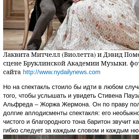
Лаквита Митчелл (Виолетта) и Дэвид Пом
сцене Бруклинской Академии Музыки. фо
сайта
http://www.nydailynews.com
Но на спектакль стоило бы идти в любом случ
того, чтобы услышать и увидеть Стивена Пауэ
Альфреда – Жоржа Жермона. Он по праву пол
долгие аплодисменты спектакля: его необыкно
чистого и благородного тона баритон звучит ка
гибко следует за каждым словом и каждым ню