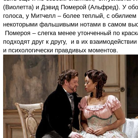
(Виолетта) и Дэвид Померой (Альфред). У обо
голоса, у Митчелл – более теплый, с обилием о
некоторыми фальшивыми нотами в самом высо
Помероя – слегка менее утонченный по крас
подходят друг к другу, и в их взаимодейств
и психологически правдивых моментов.