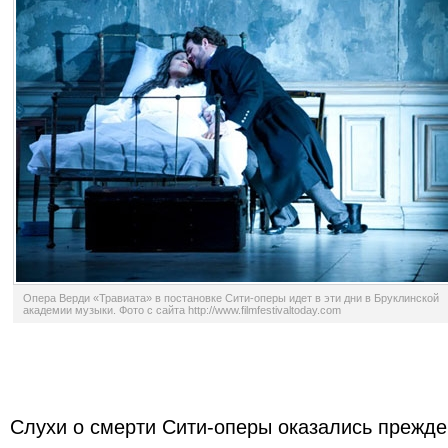
Опера Верди «Травиата» в постановке Сити-оперы идет в эти дни в Бруклинской
академии музыки. Фото с сайта http://www.filmfestivaltoday.com
Слухи о смерти Сити-оперы оказались прежд