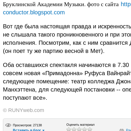
Бруклинской Академии Музыки. фото с сайта
http
conductor.blogspot.com
Вот где была настоящая правда и искренность
не слышала такого проникновенного и при это
исполнения. Посмотрим, как с ним сравнится
(он поет ту же партию весной в Мет).
Оба оставшихся спектакля начинаются в 7.30 
совсем новая «Примадонна» Руфуса Вайнрайта
следующее помещение: театр колледжа Джона
Манхэттена, для следующей постановки -- оп
поступают все».
© RUNYweb.com
Оценить материал
Просмотров: 27138
Вставить в блог
Ра