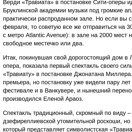
Верди «Травиата» в постановке Сити-оперы ид
Бруклинской академии музыки под громкие ап
практически распроданном зале. Но если вы 
февраля, то советую все же отправиться на 30
с метро Atlantic Avenue): в зале на 2000 мест
свободное местечко или два.
Итак, покинувшая свой дорогостоящий дом в 
опера, показала первый спектакль своего сил
«Травиату» в постановке Джонатана Миллера.
премьера, но постановку уже видели пару лет
фестивале и в Ванкувере, и нынешний перено
производился Еленой Араоз.
Спектакль традиционный, скромный по виду – 
дзефиреллиевской утомительной роскоши, но 
который представляет символистская «Травиа