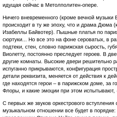
идущая сейчас в Метолполитен-опере.
Ничего вневременного (кроме вечной музыки В
происходит в ту же эпоху, что и драма Дюма 
Изабеллы Байвотер). Пышные платья по пари
сюртуки... Но все это на фоне сероватых, в 
подтеки, стен, словно парижская сырость, губ
Виолетту, постоянно преследует героев. В д
другие комнаты. Высокие двери решительно 
испуганно прикрываются, конфигурация простр
детали реквизита, меняется от действия к дей
где находятся герои – в парижском доме, за г
Флоры, и какие эмоции при этом испытывают, 
С первых же звуков оркестрового вступления с
музыкальном отношении все будет в порядке: