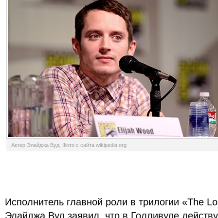
Актер Элайджа Вуд. Фото с сайта wikipedia.org
Исполнитель главной роли в трилогии «The Lor
Элайджа Вуд заявил, что в Голливуде действ