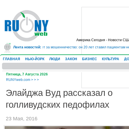
Америка Сегодня - Новости СШ
 сядет в тюрьму на 10 лет за мошенничество: он 20 лет ставил пациентам н
Лента новостей:
ГЛАВНАЯ
НЬЮ-ЙОРК
ЛЮДИ
ЗАКОН
БИЗНЕС
КУЛЬТУРА
ДО
Пятница, 7 Августа 2026
RUNYweb.com
>
>
>
Элайджа Вуд рассказал о
голливудских педофилах
23 Мая, 2016