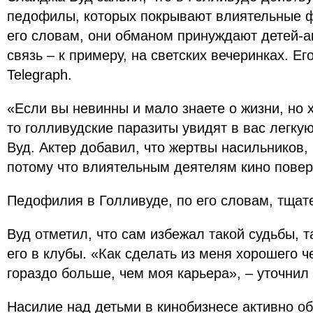
педофилы, которых покрывают влиятельные ф
его словам, они обманом принуждают детей-ак
связь – к примеру, на светских вечеринках. Его
Telegraph.
«Если вы невинны и мало знаете о жизни, но х
то голливудские паразиты увидят в вас легку
Вуд. Актер добавил, что жертвы насильников, 
потому что влиятельным деятелям кино повер
Педофилия в Голливуде, по его словам, тщат
Вуд отметил, что сам избежал такой судьбы, т
его в клубы. «Как сделать из меня хорошего 
гораздо больше, чем моя карьера», – уточнил 
Насилие над детьми в кинобизнесе активно о