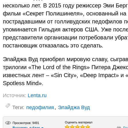
несколько лет. В 2015 году режиссер Эми Бер
фильм «Секрет Полишинеля», основанный на 
пострадавшими от голливудских педофилов п
упоминается Гильдия актеров США. Уже посл
представители организации потребовали убрат
постановщик отказалась это сделать.
Элайджа Вуд приобрел мировую славу, сыграв
трилогии «The Lord of the Rings» Питера Джекс
известных лент – «Sin City», «Deep Impact» и «
Spotless Mind».
Источник:
Lenta.ru
Теги:
педофилия
,
Элайджа Вуд
Оценить материал
Просмотров: 9491