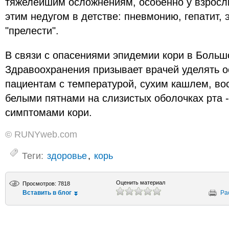
тяжелейшим осложнениям, особенно у взросл
этим недугом в детстве: пневмонию, гепатит,
"прелести".
В связи с опасениями эпидемии кори в Больш
Здравоохранения призывает врачей уделять 
пациентам с температурой, сухим кашлем, во
белыми пятнами на слизистых оболочках рта 
симптомами кори.
© RUNYweb.com
Теги:
здоровье
,
корь
Оценить материал
Просмотров: 7818
Вставить в блог
Ра