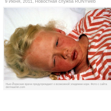
9 Июня, 2011, Новостная служба RUNYweb
Нью-Йоркские врачи предупреждают о возможной эпидемии кори. Фото с сайта
dermaamin.com