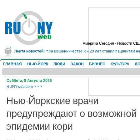
Америка Сегодня - Новости СШ
сядет в тюрьму на 10 лет за мошенничество: он 20 лет ставил пациентам не
Лента новостей:
ГЛАВНАЯ
НЬЮ-ЙОРК
ЛЮДИ
ЗАКОН
БИЗНЕС
КУЛЬТУРА
ДО
Суббота, 8 Августа 2026
RUNYweb.com
>
>
>
Нью-Йоркские врачи
предупреждают о возможной
эпидемии кори