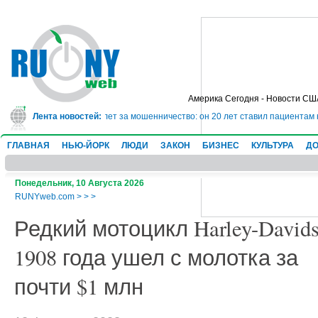
Америка Сегодня - Новости СШ
 сядет в тюрьму на 10 лет за мошенничество: он 20 лет ставил пациентам н
Лента новостей:
ГЛАВНАЯ
НЬЮ-ЙОРК
ЛЮДИ
ЗАКОН
БИЗНЕС
КУЛЬТУРА
ДО
Понедельник, 10 Августа 2026
RUNYweb.com
>
>
>
Редкий мотоцикл Harley-David
1908 года ушел с молотка за
почти $1 млн