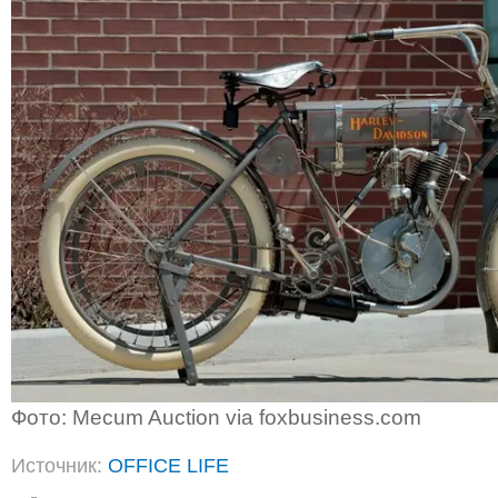
Фото: Mecum Auction via foxbusiness.com
Источник:
OFFICE LIFE