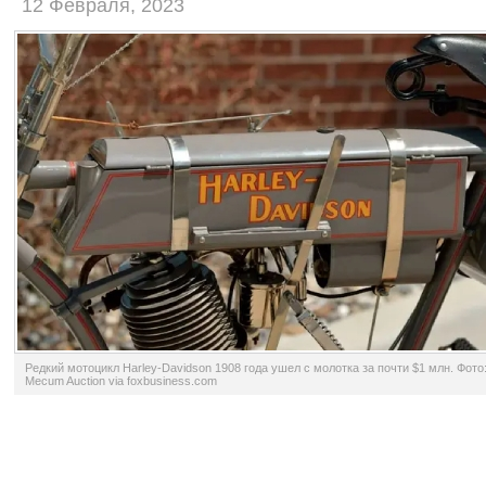
12 Февраля, 2023
Редкий мотоцикл Harley-Davidson 1908 года ушел с молотка за почти $1 млн. Фото
Mecum Auction via foxbusiness.com