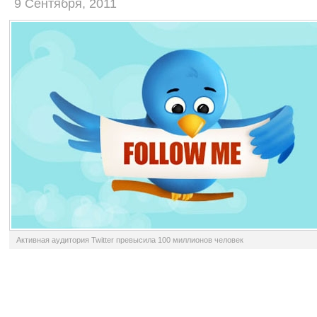
9 Сентября, 2011
Активная аудитория Twitter превысила 100 миллионов человек