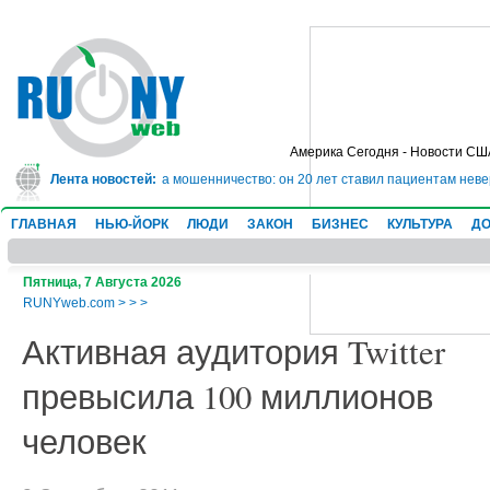
Америка Сегодня - Новости СШ
дет в тюрьму на 10 лет за мошенничество: он 20 лет ставил пациентам неве
Лента новостей:
ГЛАВНАЯ
НЬЮ-ЙОРК
ЛЮДИ
ЗАКОН
БИЗНЕС
КУЛЬТУРА
ДО
Пятница, 7 Августа 2026
RUNYweb.com
>
>
>
Активная аудитория Twitter
превысила 100 миллионов
человек