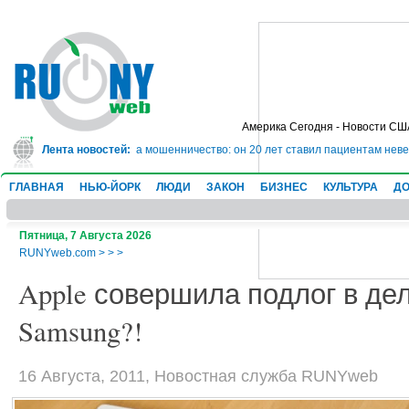
Америка Сегодня - Новости СШ
дет в тюрьму на 10 лет за мошенничество: он 20 лет ставил пациентам неве
Лента новостей:
ГЛАВНАЯ
НЬЮ-ЙОРК
ЛЮДИ
ЗАКОН
БИЗНЕС
КУЛЬТУРА
ДО
Пятница, 7 Августа 2026
RUNYweb.com
>
>
>
Apple совершила подлог в де
Samsung?!
16 Августа, 2011, Новостная служба RUNYweb