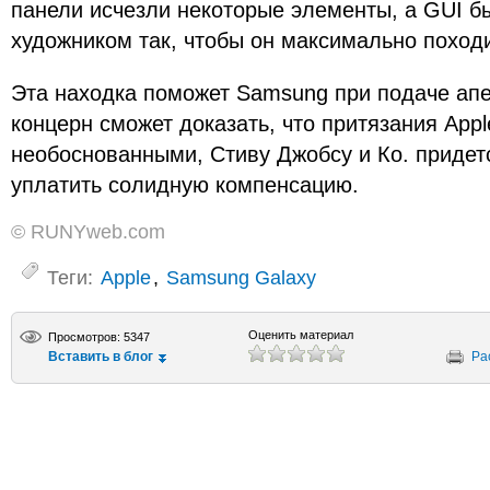
панели исчезли некоторые элементы, а GUI б
художником так, чтобы он максимально походи
Эта находка поможет Samsung при подаче апе
концерн сможет доказать, что притязания App
необоснованными, Стиву Джобсу и Ко. придет
уплатить солидную компенсацию.
© RUNYweb.com
Теги:
Apple
,
Samsung Galaxy
Оценить материал
Просмотров: 5347
Вставить в блог
Ра