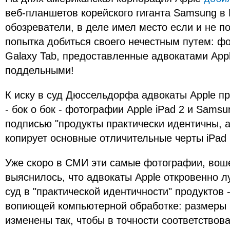
веб-планшетов корейского гиганта Samsung в
обозреватели, в деле имел место если и не по
попытка добиться своего нечестным путем: 
Galaxy Tab, предоставленные адвокатами Appl
поддельными!
К иску в суд Дюссельдорфа адвокаты Apple п
- бок о бок - фотографии Apple iPad 2 и Samsu
подписью "продукты практически идентичны, 
копирует основные отличительные черты iPad 
Уже скоро в СМИ эти самые фотографии, вош
выяснилось, что адвокаты Apple откровенно л
суд в "практической идентичности" продуктов
вопиющей компьютерной обработке: размеры 
изменены так, чтобы в точности соответствова