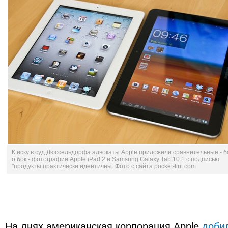
К иску в суд Дюссельдорфа адвокаты Apple приложили сравнительные - б
о бок - фотографии Apple iPad 2 и Samsung Galaxy Tab 10.1 с подписью
"продукты практически идентичны. Фото с сайта pocket-lint.com
На днях американская корпорация Apple
доби