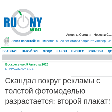
Америка Сегодня - Новости СШ
тюрьму на 10 лет за мошенничество: он 20 лет ставил пациентам неверные д
Лента новостей:
ГЛАВНАЯ
НЬЮ-ЙОРК
ЛЮДИ
ЗАКОН
БИЗНЕС
КУЛЬТУРА
ДО
Воскресенье, 9 Августа 2026
RUNYweb.com
>
>
>
Скандал вокруг рекламы с
толстой фотомоделью
разрастается: второй плакат!