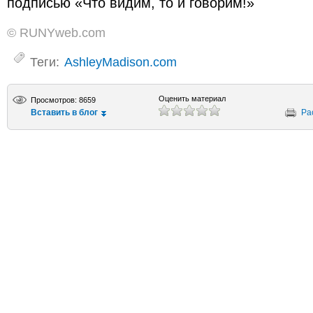
подписью «Что видим, то и говорим!»
© RUNYweb.com
Теги:
AshleyMadison.com
Оценить материал
Просмотров: 8659
Вставить в блог
Ра