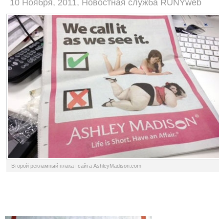
10 Ноября, 2011, Новостная служба RUNYweb
Второй рекламный плакат сайта AshleyMadison.com