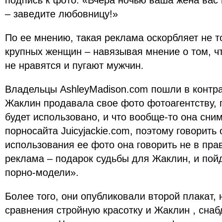
подпись к фото: «Вчера ночью ваша жена вас
– заведите любовницу!»
По ее мнению, такая реклама оскорбляет не то
крупных женщин – навязывая мнение о том, ч
не нравятся и пугают мужчин.
Владельцы AshleyMadison.com пошли в контра
Жаклин продавала свое фото фотоагентству, п
будет использовано, и что вообще-то она сни
порносайта Juicyjackie.com, поэтому говорить
использования ее фото она говорить не в пра
реклама – подарок судьбы для Жаклин, и пойд
порно-модели».
Более того, они опубликовали второй плакат,
сравнения стройную красотку и Жаклин , сна