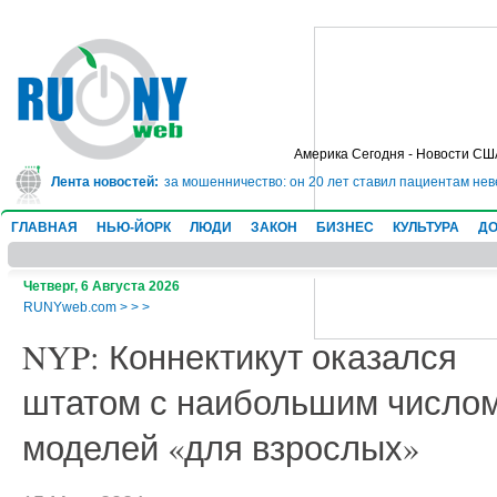
Америка Сегодня - Новости СШ
ядет в тюрьму на 10 лет за мошенничество: он 20 лет ставил пациентам нев
Лента новостей:
ГЛАВНАЯ
НЬЮ-ЙОРК
ЛЮДИ
ЗАКОН
БИЗНЕС
КУЛЬТУРА
ДО
Четверг, 6 Августа 2026
RUNYweb.com
>
>
>
NYP: Коннектикут оказался
штатом с наибольшим число
моделей «для взрослых»