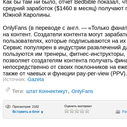
Как бы там ни было, отчет Bedbible показал, 
средний заработок ($1460 в месяц) получают 
Южной Каролины.
OnlyFans (в переводе с англ. — «Только фана
на контент. Создатели контента могут зарабат
пользователях, которые подписываются на их
Сервис популярен в индустрии развлечений д
пользуются им тренеры, фитнес-инструкторы, 
позволяет создателям контента получать фин
непосредственно от своих поклонников на еж
также от чаевых и функции pay-per-view (PPV)
Источник:
Gazeta
Теги:
штат Коннектикут
,
OnlyFans
Оценить материал
Просмотров: 2182
Вставить в блог
Ра