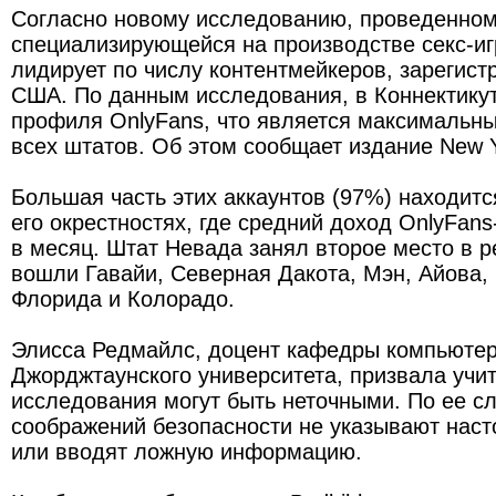
Согласно новому исследованию, проведенному
специализирующейся на производстве секс-иг
лидирует по числу контентмейкеров, зарегист
США. По данным исследования, в Коннектику
профиля OnlyFans, что является максимальн
всех штатов. Об этом сообщает издание New Y
Большая часть этих аккаунтов (97%) находитс
его окрестностях, где средний доход OnlyFan
в месяц. Штат Невада занял второе место в ре
вошли Гавайи, Северная Дакота, Мэн, Айова,
Флорида и Колорадо.
Элисса Редмайлс, доцент кафедры компьютер
Джорджтаунского университета, призвала учи
исследования могут быть неточными. По ее с
соображений безопасности не указывают наст
или вводят ложную информацию.