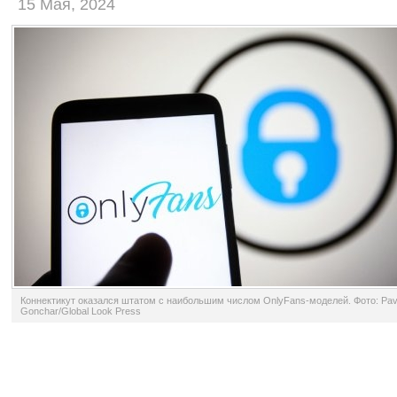
15 Мая, 2024
Коннектикут оказался штатом с наибольшим числом OnlyFans-моделей. Фото: Pav
Gonchar/Global Look Press