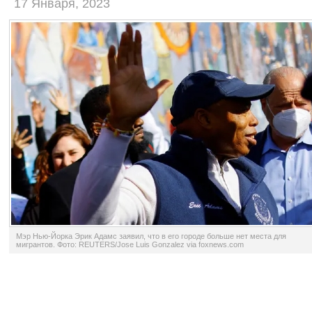
17 Января, 2023
Мэр Нью-Йорка Эрик Адамс заявил, что в его городе больше нет места для
мигрантов. Фото: REUTERS/Jose Luis Gonzalez via foxnews.com