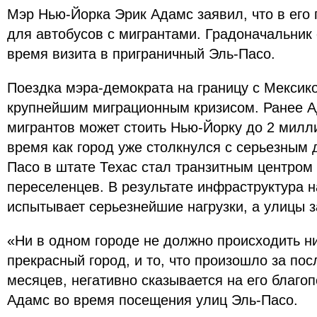
Мэр Нью-Йорка Эрик Адамс заявил, что в его 
для автобусов с мигрантами. Градоначальник 
время визита в приграничный Эль-Пасо.
Поездка мэра-демократа на границу с Мексик
крупнейшим миграционным кризисом. Ранее Ад
мигрантов может стоить Нью-Йорку до 2 милл
время как город уже столкнулся с серьезным
Пасо в штате Техас стал транзитным центром
переселенцев. В результате инфраструктура н
испытывает серьезнейшие нагрузки, а улицы 
«Ни в одном городе не должно происходить ни
прекрасный город, и то, что произошло за по
месяцев, негативно сказывается на его благо
Адамс во время посещения улиц Эль-Пасо.