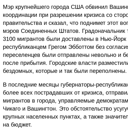
Мэр крупнейшего города США обвинил Вашинг
координации при разрешении кризиса со сто
правительства и сказал, что поднимет этот в
мэров Соединенных Штатов. Градоначальник т
3100 мигрантов были доставлены в Нью-Йорк 
республиканцем Грегом Эбботтом без согласи
переселенцев были отправлены невольно и бе
после прибытия. Городские власти разместил
бездомных, которые и так были переполнены.
В последние месяцы губернаторы-республика
более всех пострадавших от кризиса, отправи
мигрантов в города, управляемые демократам
Чикаго и Вашингтон. Это обстоятельство усуг
крупных населенных пунктах, а также значите
на бюджет.