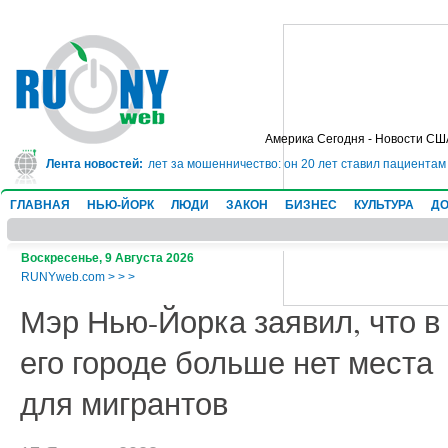
Америка Сегодня - Новости СШ
г сядет в тюрьму на 10 лет за мошенничество: он 20 лет ставил пациентам 
Лента новостей:
ГЛАВНАЯ
НЬЮ-ЙОРК
ЛЮДИ
ЗАКОН
БИЗНЕС
КУЛЬТУРА
ДО
Воскресенье, 9 Августа 2026
RUNYweb.com
>
>
>
Мэр Нью-Йорка заявил, что в
его городе больше нет места
для мигрантов