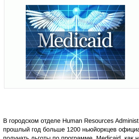
В городском отделе Human Resources Administr
прошлый год больше 1200 ньюйоркцев официа
получать льготы по программе Medicaid, как