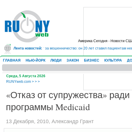
Америка Сегодня - Новости СШ
ядет в тюрьму на 10 лет за мошенничество: он 20 лет ставил пациентам не
Лента новостей:
ГЛАВНАЯ
НЬЮ-ЙОРК
ЛЮДИ
ЗАКОН
БИЗНЕС
КУЛЬТУРА
ДО
Среда, 5 Августа 2026
RUNYweb.com
>
>
>
«Отказ от супружества» ради
программы Medicaid
13 Декабря, 2010, Александр Грант