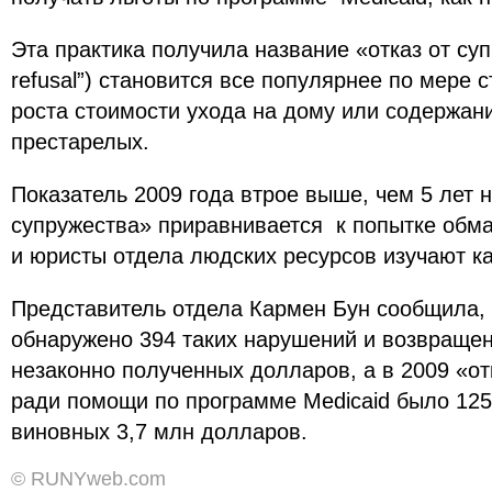
Эта практика получила название «отказ от суп
refusal”) становится все популярнее по мере 
роста стоимости ухода на дому или содержан
престарелых.
Показатель 2009 года втрое выше, чем 5 лет н
супружества» приравнивается к попытке обма
и юристы отдела людских ресурсов изучают к
Представитель отдела Кармен Бун сообщила, 
обнаружено 394 таких нарушений и возвраще
незаконно полученных долларов, а в 2009 «от
ради помощи по программе Medicaid было 1258
виновных 3,7 млн долларов.
© RUNYweb.com