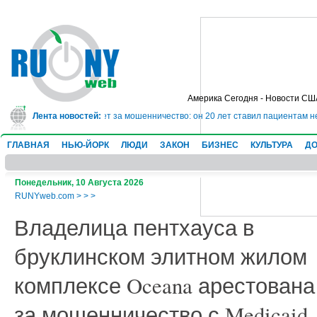
Америка Сегодня - Новости СШ
ядет в тюрьму на 10 лет за мошенничество: он 20 лет ставил пациентам нев
Лента новостей:
ГЛАВНАЯ
НЬЮ-ЙОРК
ЛЮДИ
ЗАКОН
БИЗНЕС
КУЛЬТУРА
ДО
Понедельник, 10 Августа 2026
RUNYweb.com
>
>
>
Владелица пентхауса в
бруклинском элитном жилом
комплексе Oceana арестована
за мошенничество с Medicaid