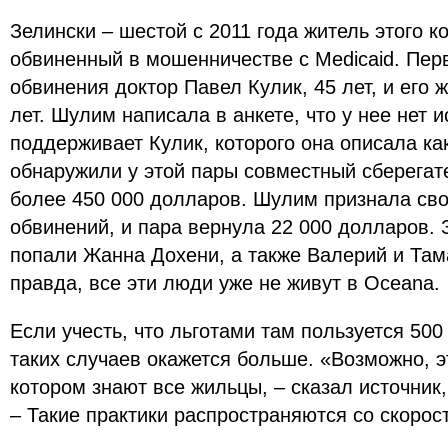
Зелински – шестой с 2011 года житель этого к
обвиненный в мошенничестве с Medicaid. Пе
обвинения доктор Павел Кулик, 45 лет, и его 
лет. Шулим написала в анкете, что у нее нет и
поддерживает Кулик, которого она описала ка
обнаружили у этой пары совместный сберегат
более 450 000 долларов. Шулим признала сво
обвинений, и пара вернула 22 000 долларов. 
попали Жанна Дохени, а также Валерий и Там
правда, все эти люди уже не живут в Oceana.
Если учесть, что льготами там пользуется 500
таких случаев окажется больше. «Возможно, э
котором знают все жильцы, – сказал источник
– Такие практики распространяются со скорос