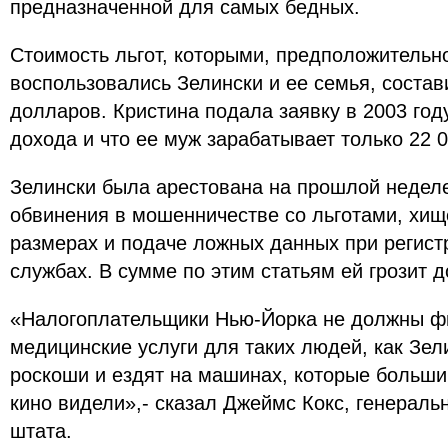
предназначенной для самых бедных.
Стоимость льгот, которыми, предположительно
воспользовались Зелински и ее семья, состав
долларов. Кристина подала заявку в 2003 году
дохода и что ее муж зарабатывает только 22 0
Зелински была арестована на прошлой недел
обвинения в мошенничестве со льготами, хищ
размерах и подаче ложных данных при регист
службах. В сумме по этим статьям ей грозит 
«Налогоплательщики Нью-Йорка не должны ф
медицинские услуги для таких людей, как Зел
роскоши и ездят на машинах, которые больши
кино видели»,- сказал Джеймс Кокс, генераль
штата.