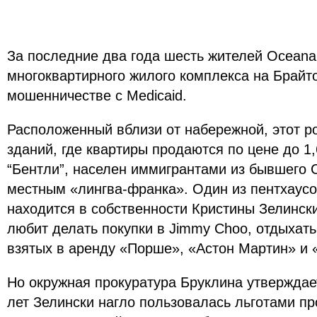
За последние два года шесть жителей Oceana
многоквартирного жилого комплекса на Брайт
мошенничестве с Medicaid.
Расположенный вблизи от набережной, этот р
зданий, где квартиры продаются по цене до 1
“Бентли”, населен иммигрантами из бывшего 
местным «лингва-франка». Один из пентхаусо
находится в собственности Кристины Зелински
любит делать покупки в Jimmy Choo, отдыхать 
взятых в аренду «Порше», «Астон Мартин» и
Но окружная прокуратура Бруклина утверждает
лет Зелински нагло пользовалась льготами пр