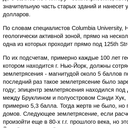
значительную часть старых зданий и нанесет
долларов.
По словам специалистов Columbia University,
геологически активной зоной, прямо на нескол
одна из которых проходит прямо под 125th Str
По их подсчетам, примерно каждые 100 лет ге
котором находится г. Нью-Йорк, должны сотр
землетрясения - магнитудой около 5 баллов п
последний раз такое землетрясение было зар
году; эпицентр землетрясения находился под 
между Бруклином и полуостровом Сэнди Хук, 
примерно 5,3 балла. Тогда жертв не было, но
домов. Следующее землетрясение, если расч
произойти еще в 80-х г.г. прошлого века, но эт