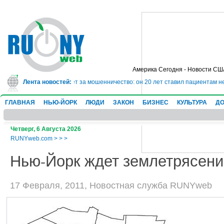
Америка Сегодня - Новости СШ
сядет в тюрьму на 10 лет за мошенничество: он 20 лет ставил пациентам н
Лента новостей:
ГЛАВНАЯ
НЬЮ-ЙОРК
ЛЮДИ
ЗАКОН
БИЗНЕС
КУЛЬТУРА
ДО
Четверг, 6 Августа 2026
RUNYweb.com
>
>
>
Нью-Йорк ждет землетрясени
17 Февраля, 2011, Новостная служба RUNYweb