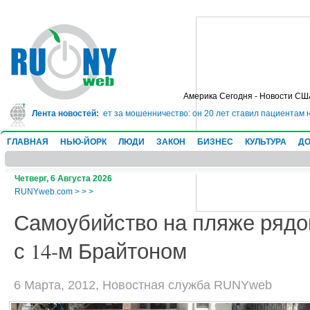
Америка Сегодня - Новости СШ
г сядет в тюрьму на 10 лет за мошенничество: он 20 лет ставил пациентам 
Лента новостей:
ГЛАВНАЯ
НЬЮ-ЙОРК
ЛЮДИ
ЗАКОН
БИЗНЕС
КУЛЬТУРА
ДО
Четверг, 6 Августа 2026
RUNYweb.com
>
>
>
Самоубийство на пляже ряд
с 14-м Брайтоном
6 Марта, 2012, Новостная служба RUNYweb