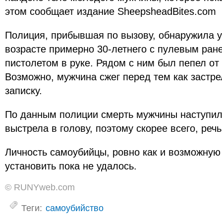
этом сообщает издание SheepsheadBites.com
Полиция, прибывшая по вызову, обнаружила 
возрасте примерно 30-летнего с пулевым ране
пистолетом в руке. Рядом с ним был пепел от
Возможно, мужчина сжег перед тем как застр
записку.
По данным полиции смерть мужчины наступил
выстрела в голову, поэтому скорее всего, реч
Личность самоубийцы, ровно как и возможную
установить пока не удалось.
© RUNYweb.com
Теги:
самоубийство