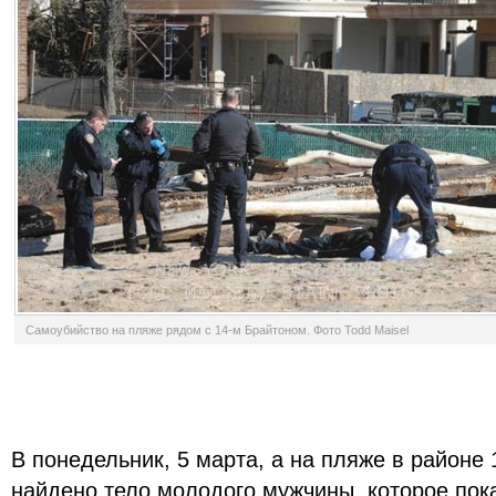
Самоубийство на пляже рядом с 14-м Брайтоном. Фото Todd Maisel
В понедельник, 5 марта, а на пляже в районе
найдено тело молодого мужчины, которое пок