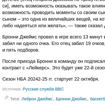
си], иметь возможность оказывать такое влиян
возможность проводить моменты со своим сын
сыном – это одна из величайших вещей, на ко
либо надеяться или желать», — также сказал
Бронни Джеймс провел в игре всего 13 минут 
забил ни одного очка. Его отец забил 19 очко
и пять подборов.
После прихода Бронни в команду он подписа
контракт с «Лейкерс». Это будет уже 22-й сезо
Сезон НБА 20242-25 гг. стартует 22 октября.
Источник:
Русская служба BBC
Теги:
Леброн Джеймс
,
Бронни Джеймс
,
баскет