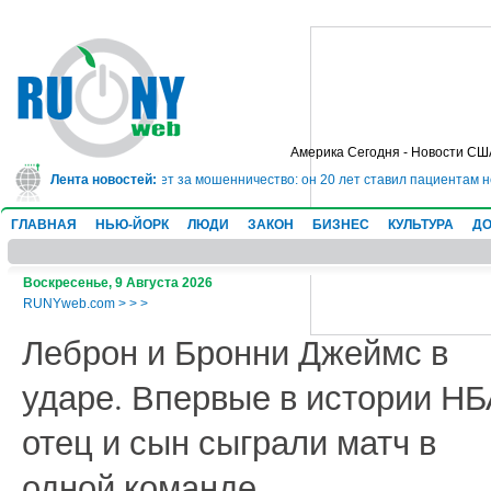
Америка Сегодня - Новости СШ
сядет в тюрьму на 10 лет за мошенничество: он 20 лет ставил пациентам не
Лента новостей:
ГЛАВНАЯ
НЬЮ-ЙОРК
ЛЮДИ
ЗАКОН
БИЗНЕС
КУЛЬТУРА
ДО
Воскресенье, 9 Августа 2026
RUNYweb.com
>
>
>
Леброн и Бронни Джеймс в
ударе. Впервые в истории Н
отец и сын сыграли матч в
одной команде