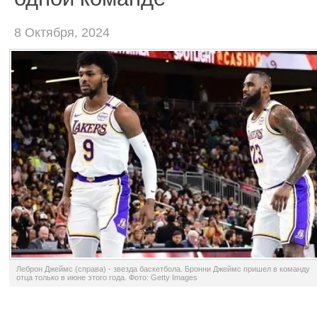
8 Октября, 2024
Леброн Джеймс (справа) - звезда баскетбола. Бронни Джеймс пришел в команду
отца только в июне этого года. Фото: Getty Images