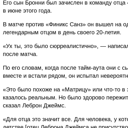
Его сын Бронни был зачислен в команду отца
в июне этого года.
В матче против «Финикс Санз» он вышел на о
легендарным отцом в день своего 20-летия.
«Ух ты, это было сюрреалистично», — написа
после матча.
По его словам, когда после тайм-аута они с с
вместе и встали рядом, он испытал невероятн
«Это было похоже на «Матрицу» или что-то в 
казалось реальным. Но было здорово пережи
сказал Леброн Джеймс.
«Для отца это значит все. Для человека, у кот
детстве [отец Леброна Джеймса не присутствов