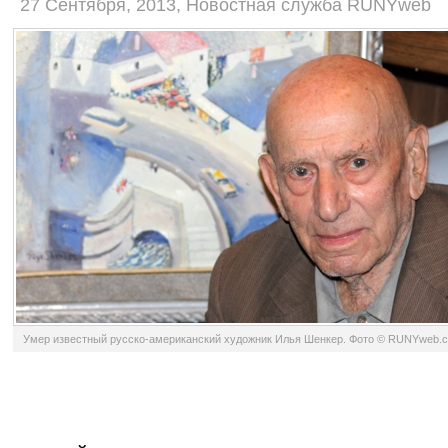
27 Сентября, 2013, Новостная служба RUNYweb
Умер известный русско-американский художник Илья Шенкер. Фото © RUNYweb.