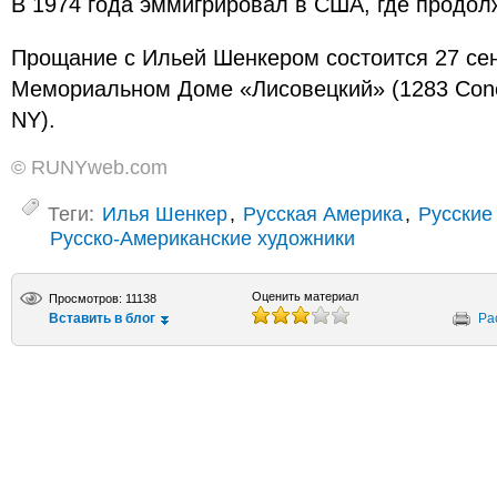
В 1974 года эммигрировал в США, где продол
Прощание с Ильей Шенкером состоится 27 сент
Мемориальном Доме «Лисовецкий» (1283 Coney 
NY).
© RUNYweb.com
Теги:
Илья Шенкер
,
Русская Америка
,
Русские
Русско-Американские художники
Оценить материал
Просмотров: 11138
Вставить в блог
Ра