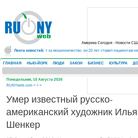
Америка Сегодня - Новости СШ
сядет в тюрьму на 10 лет за мошенничество: он 20 лет ставил пациентам не
Лента новостей:
ГЛАВНАЯ
НЬЮ-ЙОРК
ЛЮДИ
ЗАКОН
БИЗНЕС
КУЛЬТУРА
ДО
Понедельник, 10 Августа 2026
RUNYweb.com
>
>
>
Умер известный русско-
американский художник Илья
Шенкер