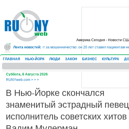
Америка Сегодня - Новости СШ
сядет в тюрьму на 10 лет за мошенничество: он 20 лет ставил пациентам не
Лента новостей:
ГЛАВНАЯ
НЬЮ-ЙОРК
ЛЮДИ
ЗАКОН
БИЗНЕС
КУЛЬТУРА
ДО
Суббота, 8 Августа 2026
RUNYweb.com
>
>
>
В Нью-Йорке скончался
знаменитый эстрадный певец
исполнитель советских хитов
Вадим Мулерман