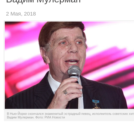
2 Мая, 2018
В Нью-Йорке скончался знаменитый эстрадный певец, исполнитель советских хи
Вадим Мулерман. Фото: РИА Новости