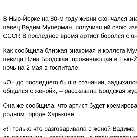
В Нью-Йорке на 80-м году жизни скончался з
певец Вадим Мулерман, получивший свою изв
СССР. В последнее время артист боролся с о
Как сообщила близкая знакомая и коллега Му
певица Нина Бродская, проживающая в Нью-Йо
ночь на 2 мая в госпитале.
«Он до последнего был в сознании, задыхался
общался с женой», – рассказала Бродская жу
Она же сообщила, что артист будет кремирова
родном городе Харькове.
«Я только что разговаривала с женой Вадима