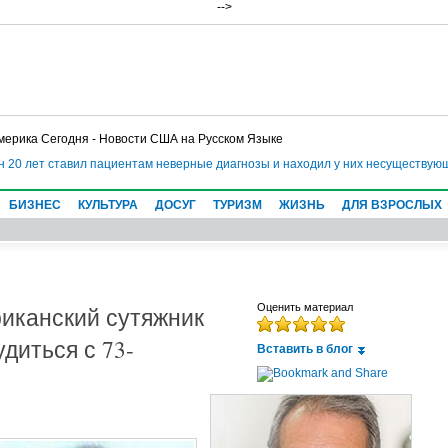
-->
мерика Сегодня - Новости США на Русском Языке
20 лет ставил пациентам неверные диагнозы и находил у них несуществующие
БИЗНЕС
КУЛЬТУРА
ДОСУГ
ТУРИЗМ
ЖИЗНЬ
ДЛЯ ВЗРОСЛЫХ
иканский сутяжник
Оценить материал
диться с 73-
Вставить в блог