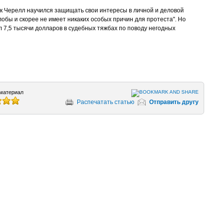
как Черелл научился защищать свои интересы в личной и деловой
лобы и скорее не имеет никаких особых причин для протеста". Но
л 7,5 тысячи долларов в судебных тяжбах по поводу негодных
материал
Распечатать статью
Отправить другу