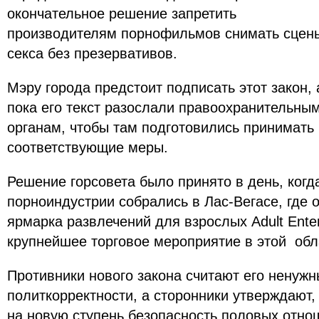
окончательное решение запретить
производителям порнофильмов снимать сцен
секса без презервативов.
Мэру города предстоит подписать этот закон, 
пока его текст разослали правоохранительны
органам, чтобы там подготовились принимать
соответствующие меры.
Решение горсовета было принято в день, когд
порноиндустрии собрались в Лас-Вегасе, где 
ярмарка развлечений для взрослых Adult Enter
крупнейшее торговое мероприятие в этой обл
Противники нового закона считают его ненуж
политкорректности, а сторонники утверждают,
на новую ступень безопасность половых отно