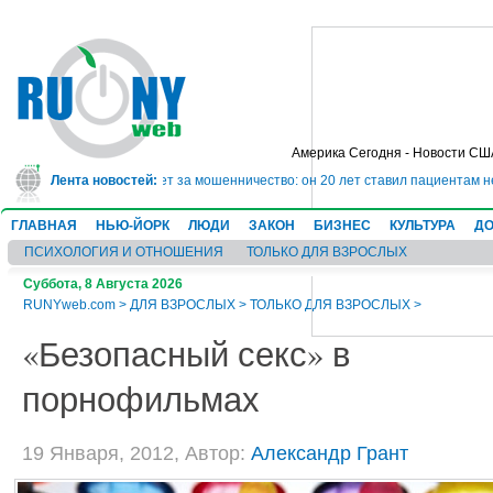
Америка Сегодня - Новости СШ
 сядет в тюрьму на 10 лет за мошенничество: он 20 лет ставил пациентам н
Лента новостей:
ГЛАВНАЯ
НЬЮ-ЙОРК
ЛЮДИ
ЗАКОН
БИЗНЕС
КУЛЬТУРА
ДО
ПСИХОЛОГИЯ И ОТНОШЕНИЯ
ТОЛЬКО ДЛЯ ВЗРОСЛЫХ
Суббота, 8 Августа 2026
RUNYweb.com
>
ДЛЯ ВЗРОСЛЫХ
>
ТОЛЬКО ДЛЯ ВЗРОСЛЫХ
>
«Безопасный секс» в
порнофильмах
19 Января, 2012, Автор:
Александр Грант