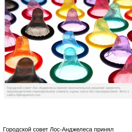
Городской совет Лос-Анджелеса принял окончательное решение запретить
производителям порнофильмов снимать сцены секса без презервативов. Фото с
сайта hiphopwired.com
Городской совет Лос-Анджелеса принял