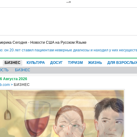
-->
мерика Сегодня - Новости США на Русском Языке
20 лет ставил пациентам неверные диагнозы и находил у них несуществующие
БИЗНЕС
КУЛЬТУРА
ДОСУГ
ТУРИЗМ
ЖИЗНЬ
ДЛЯ ВЗРОСЛЫ
ОСТЬ
БИЗНЕС
 6 Августа 2026
b.com
>
БИЗНЕС