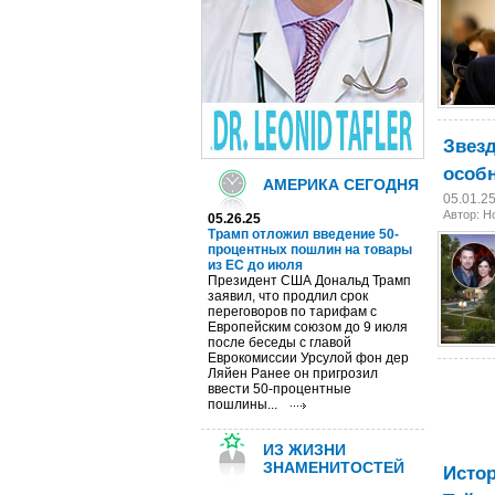
Звезд
особн
АМЕРИКА СЕГОДНЯ
05.01.2
Автор: 
05.26.25
Трамп отложил введение 50-
процентных пошлин на товары
из ЕС до июля
Президент США Дональд Трамп
заявил, что продлил срок
переговоров по тарифам с
Европейским союзом до 9 июля
после беседы с главой
Еврокомиссии Урсулой фон дер
Ляйен Ранее он пригрозил
ввести 50-процентные
пошлины...
ИЗ ЖИЗНИ
ЗНАМЕНИТОСТЕЙ
Истор