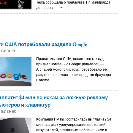
Tesla сообщала о прибыли в 1,4 миллиарда
долларов...
и США потребовали раздела Google
5
БИЗНЕС
Правительство США, после того как суд
признал компанию Google (владелец —
Alphabet) монополистом, потребовало ее
разделения, в частности продажи браузера
Chrome...
платит $4 млн по искам за ложную рекламу
ьютеров и клавиатур
5
БИЗНЕС
Компания HP Inc. согласилась выплатить $4
млн в рамках урегулирования претензий
покупателей, связанных с обвинениями в