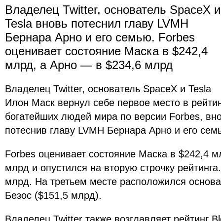
Владелец Twitter, основатель SpaceX и
Tesla вновь потеснил главу LVMH
Бернара Арно и его семью. Forbes
оценивает состояние Маска в $242,4
млрд, а Арно — в $234,6 млрд
Владелец Twitter, основатель SpaceX и Tesla
Илон Маск вернул себе первое место в рейти
богатейших людей мира по версии Forbes, вн
потеснив главу LVMH Бернара Арно и его сем
Forbes оценивает состояние Маска в $242,4 м
млрд и опустился на вторую строчку рейтинга
млрд. На третьем месте расположился осно
Безос ($151,5 млрд).
Владелец Twitter также возглавляет рейтинг Blo