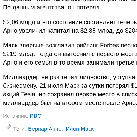
По данным агентства, он потерял
$2,06 млрд и его состояние составляет тепер
Арно увеличил капитал на $2,85 млрд, до $20
Маск впервые возглавил рейтинг Forbes весно
$219 млрд. Тогда он вытеснил с первого места
Арно и его семья в то время занимали третье
Миллиардер не раз терял лидерство, уступая
бизнесмену. 21 июля Маск за сутки потерял $
акций Tesla, но сохранил первое место в спис
миллиардер был на втором месте после Арно
Источник:
RBC
Теги:
Бернар Арно
,
Илон Маск