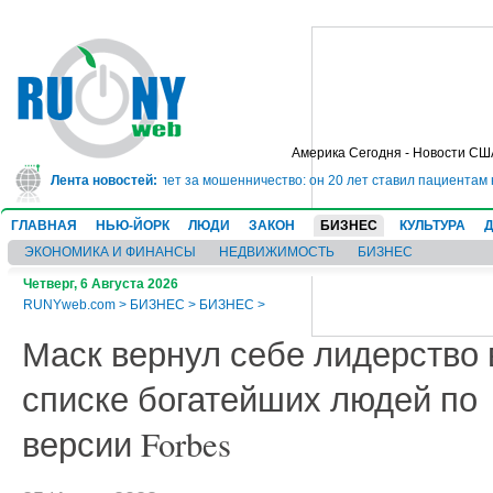
Америка Сегодня - Новости СШ
г сядет в тюрьму на 10 лет за мошенничество: он 20 лет ставил пациентам 
Лента новостей:
ГЛАВНАЯ
НЬЮ-ЙОРК
ЛЮДИ
ЗАКОН
БИЗНЕС
КУЛЬТУРА
ЭКОНОМИКА И ФИНАНСЫ
НЕДВИЖИМОСТЬ
БИЗНЕС
Четверг, 6 Августа 2026
RUNYweb.com
>
БИЗНЕС
>
БИЗНЕС
>
Маск вернул себе лидерство 
списке богатейших людей по
версии Forbes