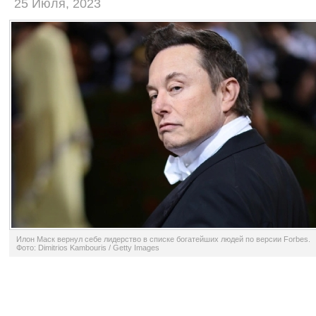
25 Июля, 2023
Илон Маск вернул себе лидерство в списке богатейших людей по версии Forbes.
Фото: Dimitrios Kambouris / Getty Images