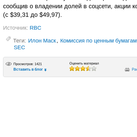
сообщив о владении долей в соцсети, акции 
(с $39,31 до $49,97).
Источник:
RBC
Теги:
Илон Маск
,
Комиссия по ценным бумага
SEC
Оценить материал
Просмотров: 1421
Вставить в блог
Ра