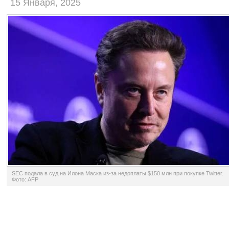
15 Января, 2025
SEC подала в суд на Илона Маска из-за недоплаты $150 млн при покупке Twitter.
Фото: AFP