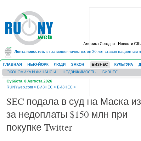
Америка Сегодня - Новости СШ
сядет в тюрьму на 10 лет за мошенничество: он 20 лет ставил пациентам не
Лента новостей:
ГЛАВНАЯ
НЬЮ-ЙОРК
ЛЮДИ
ЗАКОН
БИЗНЕС
КУЛЬТУРА
ЭКОНОМИКА И ФИНАНСЫ
НЕДВИЖИМОСТЬ
БИЗНЕС
Суббота, 8 Августа 2026
RUNYweb.com
>
БИЗНЕС
>
БИЗНЕС
>
SEC подала в суд на Маска из
за недоплаты $150 млн при
покупке Twitter