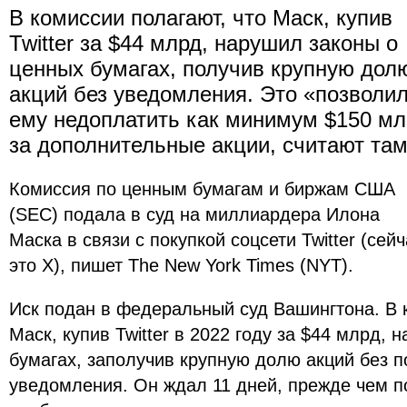
В комиссии полагают, что Маск, купив
Twitter за $44 млрд, нарушил законы о
ценных бумагах, получив крупную дол
акций без уведомления. Это «позволи
ему недоплатить как минимум $150 мл
за дополнительные акции, считают та
Комиссия по ценным бумагам и биржам США
(SEC) подала в суд на миллиардера Илона
Маска в связи с покупкой соцсети Twitter (сейч
это X), пишет The New York Times (NYT).
Иск подан в федеральный суд Вашингтона. В 
Маск, купив Twitter в 2022 году за $44 млрд,
бумагах, заполучив крупную долю акций без 
уведомления. Он ждал 11 дней, прежде чем п