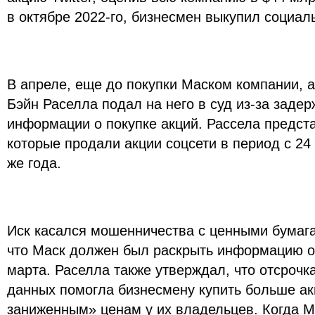
в октябре 2022-го, бизнесмен выкупил социаль
В апреле, еще до покупки Маском компании, а
Бэйн Раселла подал на него в суд из-за заде
информации о покупке акций. Рассела предста
которые продали акции соцсети в период с 24 
же года.
Иск касался мошенничества с ценными бумага
что Маск должен был раскрыть информацию о
марта. Раселла также утверждал, что отсрочк
данных помогла бизнесмену купить больше ак
заниженным» ценам у их владельцев. Когда М