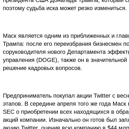
президента США Дональда Трампа, который с
поэтому судьба иска может резко измениться.
Маск является одним из приближенных и гла
Трампа: после его переизбрания бизнесмен п
соруководителя нового Департамента эффекти
управления (DOGE), также он в значительной
решение кадровых вопросов.
Предприниматель покупал акции Twitter с вес
этапов. В середине апреля того же года Маск
SEC о приобретении всех находящихся в обр
акций компании. Изначально он готов был зап
акцию Twitter, оценив всю компанию в $44 мл