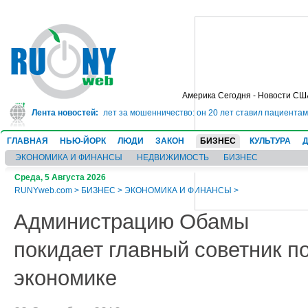
Америка Сегодня - Новости СШ
г сядет в тюрьму на 10 лет за мошенничество: он 20 лет ставил пациентам 
Лента новостей:
ГЛАВНАЯ
НЬЮ-ЙОРК
ЛЮДИ
ЗАКОН
БИЗНЕС
КУЛЬТУРА
ЭКОНОМИКА И ФИНАНСЫ
НЕДВИЖИМОСТЬ
БИЗНЕС
Среда, 5 Августа 2026
RUNYweb.com
>
БИЗНЕС
>
ЭКОНОМИКА И ФИНАНСЫ
>
Администрацию Обамы
покидает главный советник п
экономике