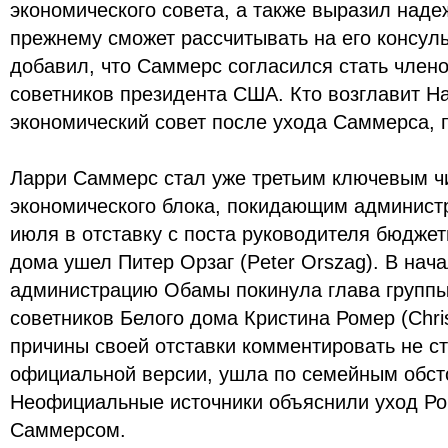
экономического совета, а также выразил надеж
прежнему сможет рассчитывать на его консуль
добавил, что Саммерс согласился стать член
советников президента США. Кто возглавит 
экономический совет после ухода Саммерса, 
Ларри Саммерс стал уже третьим ключевым ч
экономического блока, покидающим админист
июля в отставку с поста руководителя бюджет
дома ушел Питер Орзаг (Peter Orszag). В нача
администрацию Обамы покинула глава группы
советников Белого дома Кристина Ромер (Chris
причины своей отставки комментировать не ст
официальной версии, ушла по семейным обст
Неофициальные источники объяснили уход Ро
Саммерсом.