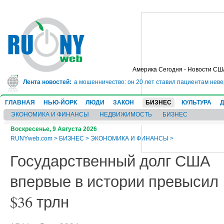
Америка Сегодня - Новости СШ
т в тюрьму на 10 лет за мошенничество: он 20 лет ставил пациентам неверн
Лента новостей:
ГЛАВНАЯ
НЬЮ-ЙОРК
ЛЮДИ
ЗАКОН
БИЗНЕС
КУЛЬТУРА
ЭКОНОМИКА И ФИНАНСЫ
НЕДВИЖИМОСТЬ
БИЗНЕС
Воскресенье, 9 Августа 2026
RUNYweb.com
>
БИЗНЕС
>
ЭКОНОМИКА И ФИНАНСЫ
>
Государственный долг США
впервые в истории превысил
$36 трлн