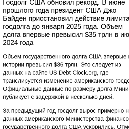
Госдолг США обновил рекорд. В июне
прошлого года президент США Джо
Байден приостановил действие лимит
госдолга до января 2025 года. Объем
долга впервые превысил $35 трлн в и
2024 года
Объем государственного долга США впервые 
истории превысил $36 трлн. Это следует из
данных на сайте US Debt Clock.org, где
транслируется изменение американского госд
Официальные данные по размеру долга Мини
публикует с задержкой в несколько дней.
За предыдущий год госдолг вырос примерно на
данных американского Министерства финансо
государственного долга США ускорились. Отме