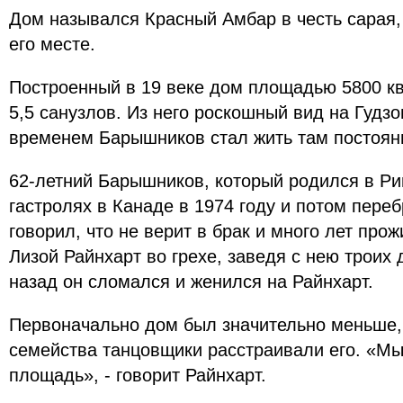
Дом назывался Красный Амбар в честь сарая, 
его месте.
Построенный в 19 веке дом площадью 5800 кв
5,5 санузлов. Из него роскошный вид на Гудзо
временем Барышников стал жить там постоян
62-летний Барышников, который родился в Ри
гастролях в Канаде в 1974 году и потом пере
говорил, что не верит в брак и много лет пр
Лизой Райнхарт во грехе, заведя с нею троих 
назад он сломался и женился на Райнхарт.
Первоначально дом был значительно меньше,
семейства танцовщики расстраивали его. «Мы
площадь», - говорит Райнхарт.