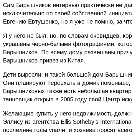
Сам Барышников интервью практически не дае
исключительно по своей собственной инициат
Евгению Евтушенко, но я уже не помню, за чт
Я у него не был, но, по словам очевидцев, ко
украшены черно-белыми фотографиями, кото
Барышников. По всему дому развешаны прич
Барышников привез из Китая.
Дети выросли, и такой большой дом Барышни
Они планируют переехать в домик поменьше, 
Барышниковых также есть небольшая квартира
танцовщик открыл в 2005 году свой Центр иск
Желающие купить у него недвижимость должн
Эллису из агентства Ellis Sotheby’s Internationa
последние годы упали, и хозяева просят всег