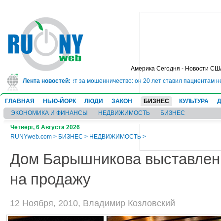
Америка Сегодня - Новости СШ
сядет в тюрьму на 10 лет за мошенничество: он 20 лет ставил пациентам не
Лента новостей:
ГЛАВНАЯ
НЬЮ-ЙОРК
ЛЮДИ
ЗАКОН
БИЗНЕС
КУЛЬТУРА
ЭКОНОМИКА И ФИНАНСЫ
НЕДВИЖИМОСТЬ
БИЗНЕС
Четверг, 6 Августа 2026
RUNYweb.com
>
БИЗНЕС
>
НЕДВИЖИМОСТЬ
>
Дом Барышникова выставлен
на продажу
12 Ноября, 2010, Владимир Козловский