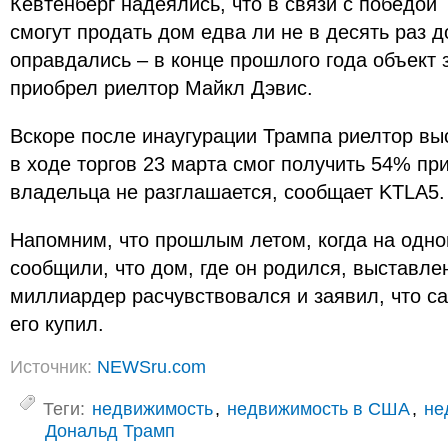
Кевтенберг надеялись, что в связи с победой
смогут продать дом едва ли не в десять раз 
оправдались – в конце прошлого года объект з
приобрел риелтор Майкл Дэвис.
Вскоре после инаугурации Трампа риелтор вы
в ходе торгов 23 марта смог получить 54% пр
владельца не разглашается, сообщает KTLA5.
Напомним, что прошлым летом, когда на одно
сообщили, что дом, где он родился, выставле
миллиардер расчувствовался и заявил, что с
его купил.
Источник:
NEWSru.com
Теги:
недвижимость
,
недвижимость в США
,
не
Дональд Трамп