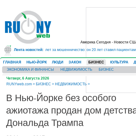
Америка Сегодня - Новости СШ
г сядет в тюрьму на 10 лет за мошенничество: он 20 лет ставил пациентам
Лента новостей:
ГЛАВНАЯ
НЬЮ-ЙОРК
ЛЮДИ
ЗАКОН
БИЗНЕС
КУЛЬТУРА
ЭКОНОМИКА И ФИНАНСЫ
НЕДВИЖИМОСТЬ
БИЗНЕС
Четверг, 6 Августа 2026
RUNYweb.com
>
БИЗНЕС
>
НЕДВИЖИМОСТЬ
>
В Нью-Йорке без особого
ажиотажа продан дом детств
Дональда Трампа