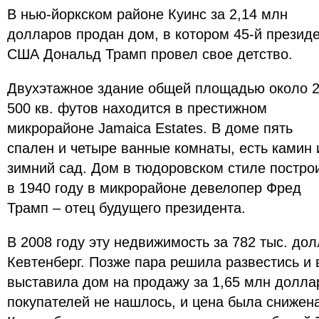
В нью-йоркском районе Куинс за 2,14 млн
долларов продан дом, в котором 45-й презид
США Дональд Трамп провел свое детство.
Двухэтажное здание общей площадью около 
500 кв. футов находится в престижном
микрорайоне Jamaica Estates. В доме пять
спален и четыре ванные комнаты, есть камин 
зимний сад. Дом в тюдоровском стиле постро
в 1940 году в микрорайоне девелопер Фред
Трамп – отец будущего президента.
В 2008 году эту недвижимость за 782 тыс. до
Кевтенберг. Позже пара решила развестись и 
выставила дом на продажу за 1,65 млн долла
покупателей не нашлось, и цена была снижена