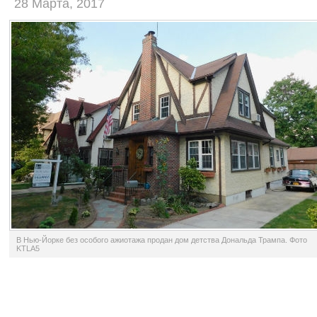
28 Марта, 2017
В Нью-Йорке без особого ажиотажа продан дом детства Дональда Трампа. Фото
KTLA5