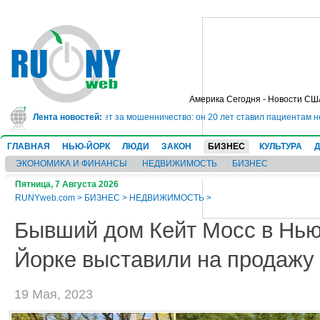
Америка Сегодня - Новости СШ
 сядет в тюрьму на 10 лет за мошенничество: он 20 лет ставил пациентам н
Лента новостей:
ГЛАВНАЯ
НЬЮ-ЙОРК
ЛЮДИ
ЗАКОН
БИЗНЕС
КУЛЬТУРА
ЭКОНОМИКА И ФИНАНСЫ
НЕДВИЖИМОСТЬ
БИЗНЕС
Пятница, 7 Августа 2026
RUNYweb.com
>
БИЗНЕС
>
НЕДВИЖИМОСТЬ
>
Бывший дом Кейт Мосс в Нью
Йорке выставили на продажу
19 Мая, 2023