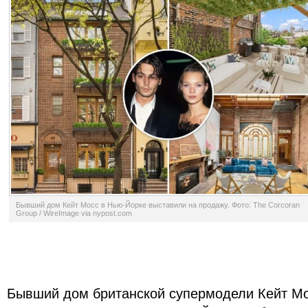
Бывший дом Кейт Мосс в Нью-Йорке выставили на продажу. Фото: The Corcoran
Group / WireImage via nypost.com
Бывший дом британской супермодели Кейт М