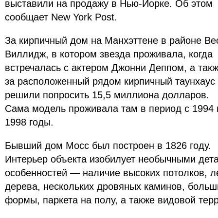
выставили на продажу в Нью-Йорке. Об этом
сообщает New York Post.
За кирпичный дом на Манхэттене в районе Ве
Виллидж, в котором звезда проживала, когда
встречалась с актером Джонни Деппом, а так
за расположенный рядом кирпичный таунхаус
решили попросить 15,5 миллиона долларов.
Сама модель проживала там в период с 1994 
1998 годы.
Бывший дом Мосс был построен в 1826 году.
Интерьер объекта изобилует необычными дета
особенностей — наличие высоких потолков, л
дерева, нескольких дровяных каминов, больш
формы, паркета на полу, а также видовой тер