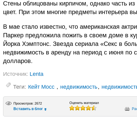
Стены облицованы кирпичом, однако часть из
цвет. При этом многие предметы интерьера в
В мае стало известно, что американская актр
Паркер предложила пожить в своем доме в к
Йорка Хэмптонс. Звезда сериала «Секс в бол
недвижимость в аренду на период с июня по с
долларов.
Источник:
Lenta
Теги:
Кейт Мосс
,
недвижимость
,
недвижимост
Оценить материал
Просмотров: 2672
Вставить в блог
Ра