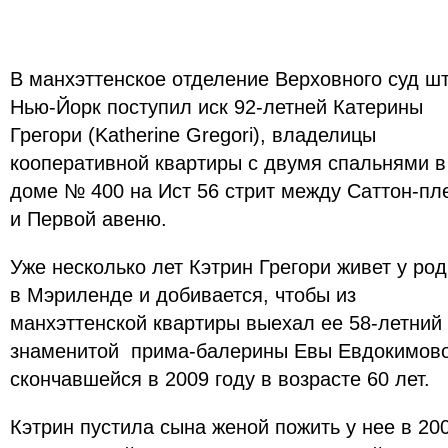
В манхэттенское отделение Верховного суд ш
Нью-Йорк поступил иск 92-летней Катерины
Грегори (Katherine Gregori), владелицы
кооперативной квартиры с двумя спальнями в
доме № 400 на Ист 56 стрит между Саттон-пл
и Первой авеню.
Уже несколько лет Кэтрин Грегори живет у ро
в Мэриленде и добивается, чтобы из
манхэттенской квартиры выехал ее 58-летний
знаменитой прима-балерины Евы Евдокимовой
скончавшейся в 2009 году в возрасте 60 лет.
Кэтрин пустила сына женой пожить у нее в 2006