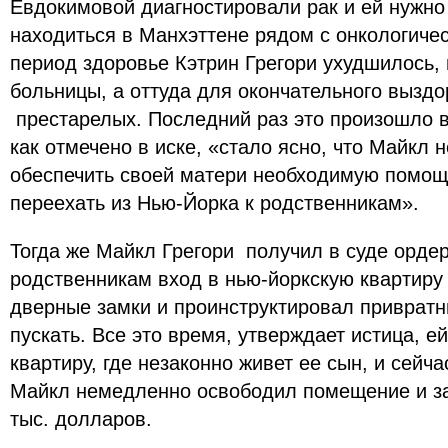
Евдокимовой диагностировали рак и ей нужно
находиться в Манхэттене рядом с онкологичес
период здоровье Кэтрин Грегори ухудшилось,
больницы, а оттуда для окончательного вызд
престарелых. Последний раз это произошло в 
как отмечено в иске, «стало ясно, что Майкл н
обеспечить своей матери необходимую помощ
переехать из Нью-Йорка к родственникам».
Тогда же Майкл Грегори получил в суде орд
родственникам вход в нью-йоркскую квартиру
дверные замки и проинструктировал привратни
пускать. Все это время, утверждает истица, е
квартиру, где незаконно живет ее сын, и сейча
Майкл немедленно освободил помещение и з
тыс. долларов.