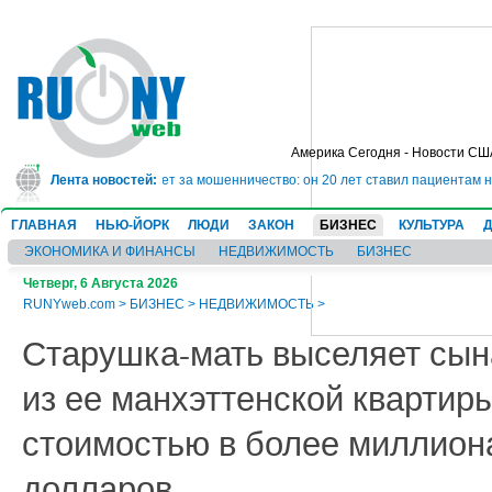
Америка Сегодня - Новости СШ
 сядет в тюрьму на 10 лет за мошенничество: он 20 лет ставил пациентам н
Лента новостей:
ГЛАВНАЯ
НЬЮ-ЙОРК
ЛЮДИ
ЗАКОН
БИЗНЕС
КУЛЬТУРА
ЭКОНОМИКА И ФИНАНСЫ
НЕДВИЖИМОСТЬ
БИЗНЕС
Четверг, 6 Августа 2026
RUNYweb.com
>
БИЗНЕС
>
НЕДВИЖИМОСТЬ
>
Старушка-мать выселяет сын
из ее манхэттенской квартир
стоимостью в более миллион
долларов