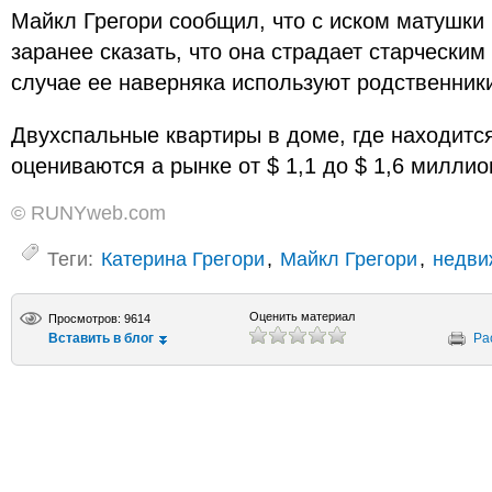
Майкл Грегори сообщил, что с иском матушки 
заранее сказать, что она страдает старчески
случае ее наверняка используют родственники
Двухспальные квартиры в доме, где находится
оцениваются а рынке от $ 1,1 до $ 1,6 миллио
© RUNYweb.com
Теги:
Катерина Грегори
,
Майкл Грегори
,
недви
Оценить материал
Просмотров: 9614
Вставить в блог
Ра