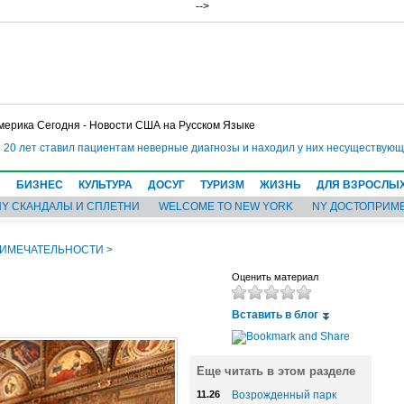
-->
мерика Сегодня - Новости США на Русском Языке
0 лет ставил пациентам неверные диагнозы и находил у них несуществующие 
Н
БИЗНЕС
КУЛЬТУРА
ДОСУГ
ТУРИЗМ
ЖИЗНЬ
ДЛЯ ВЗРОСЛЫ
NY СКАНДАЛЫ И СПЛЕТНИ
WELCOME TO NEW YORK
NY ДОСТОПРИМ
РИМЕЧАТЕЛЬНОСТИ
>
Оценить материал
Вставить в блог
Еще читать в этом разделе
11.26
Возрожденный парк