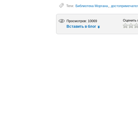
Теги:
Библиотека Моргана
,
достопримечате
Оценить 
Просмотров: 10069
Вставить в блог