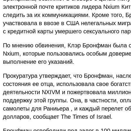
электронной почте критиков лидера Nxium Кит
следить за их коммуникациями. Кроме того, 
участвовала в ввозе в США нелегальных мигра
с кредитной карты умершего сексуального пар
По мнению обвинения, Клэр Бронфман была с
Nxium, которые пользовались особым доверие
выполнение его указаний.
Прокуратура утверждает, что Бронфман, нас
состояния ее отца, использовала свое богат
деятельности NXIVM и пожертвовала миллио
поддержку этой группы. Она, в частности, оп
самолеты для Раниьера , и каждый перелет об
долларов, сообщает The Times of Israel.
Бронфман освободили под залог в 100 милли