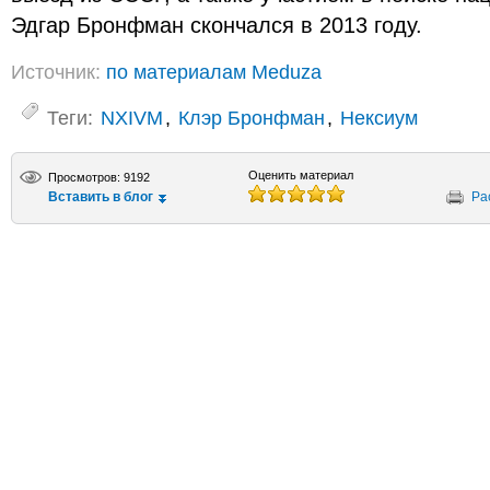
Эдгар Бронфман скончался в 2013 году.
Источник:
по материалам Meduza
Теги:
NXIVM
,
Клэр Бронфман
,
Нексиум
Оценить материал
Просмотров: 9192
Вставить в блог
Ра