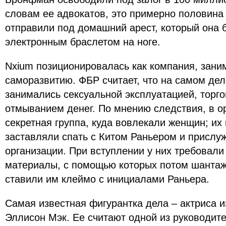
словам ее адвокатов, это примерно половина 
отправили под домашний арест, который она б
электронным браслетом на ноге.
Nxium позиционировалась как компания, зан
саморазвитию. ФБР считает, что на самом де
занимались сексуальной эксплуатацией, торг
отмыванием денег. По мнению следствия, в о
секретная группа, куда вовлекали женщин; и
заставляли спать с Китом Раньером и прислу
организации. При вступлении у них требовал
материалы, с помощью которых потом шантаж
ставили им клеймо с инициалами Раньера.
Самая известная фигурантка дела – актриса из 
Эллисон Мэк. Ее считают одной из руководите