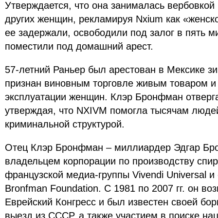
Утверждается, что она занималась вербовкой
других женщин, рекламируя Nxium как «женск
ее задержали, освободили под залог в пять 
поместили под домашний арест.
57-летний Раньер был арестован в Мексике зи
признан виновным торговле живым товаром и
эксплуатации женщин. Клэр Бронфман отверга
утверждая, что NXIVM помогла тысячам людей
криминальной структурой.
Отец Клэр Бронфман – миллиардер Эдгар Бр
владельцем корпорации по производству спир
французской медиа-группы Vivendi Universal 
Bronfman Foundation. С 1981 по 2007 гг. он в
Еврейский Конгресс и был известен своей бор
выезд из СССР, а также участием в поиске нац