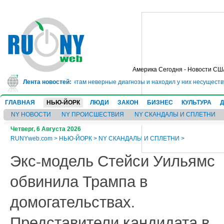
Америка Сегодня - Новости СШ
 он 20 лет ставил пациентам неверные диагнозы и находил у них несуществу
Лента новостей:
ГЛАВНАЯ
НЬЮ-ЙОРК
ЛЮДИ
ЗАКОН
БИЗНЕС
КУЛЬТУРА
NY НОВОСТИ
NY ПРОИСШЕСТВИЯ
NY СКАНДАЛЫ И СПЛЕТНИ
Четверг, 6 Августа 2026
RUNYweb.com
>
НЬЮ-ЙОРК
>
NY СКАНДАЛЫ И СПЛЕТНИ
>
Экс-модель Стейси Уильямс
обвинила Трампа в
домогательствах.
Представители кандидата в