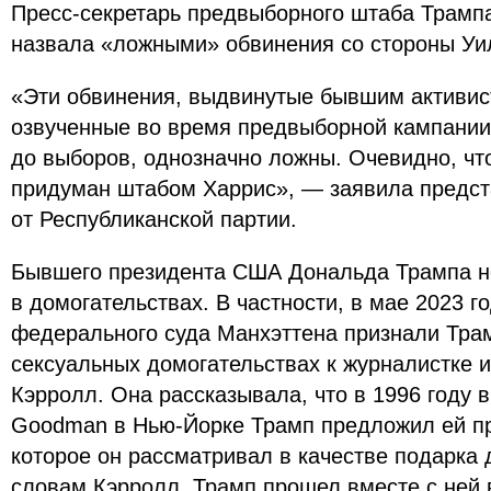
Пресс-секретарь предвыборного штаба Трамп
назвала «ложными» обвинения со стороны Уи
«Эти обвинения, выдвинутые бывшим активи
озвученные во время предвыборной кампании
до выборов, однозначно ложны. Очевидно, чт
придуман штабом Харрис», — заявила предст
от Республиканской партии.
Бывшего президента США Дональда Трампа не
в домогательствах. В частности, в мае 2023 
федерального суда Манхэттена признали Тра
сексуальных домогательствах к журналистке 
Кэрролл. Она рассказывала, что в 1996 году в
Goodman в Нью-Йорке Трамп предложил ей пр
которое он рассматривал в качестве подарка
словам Кэрролл, Трамп прошел вместе с ней 