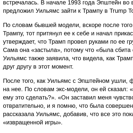
встречалась. В начале 1993 года Эпштейн во 
предложил Уильямс зайти к Трампу в Trump T
По словам бывшей модели, вскоре после того,
Трампу, тот притянул ее к себе и начал прикас
утверждает, что Трамп провел руками по ее гр
Сама она «застыла», потому что «была сбита
Уильямс также заявила, что видела, как Тра
друг другу в этот момент.
После того, как Уильямс с Эпштейном ушли, 
на нее. По словам экс-модели, он ей сказал:
ему это сделать?». «Он заставил меня чувств
отвратительно, и я помню, что была совершен
рассказала Уильямс, добавив, что все это пок
«извращенной игры».