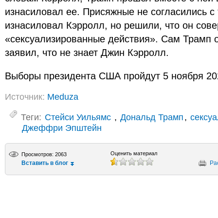
изнасиловал ее. Присяжные не согласились с 
изнасиловал Кэрролл, но решили, что он сов
«сексуализированные действия». Сам Трамп о
заявил, что не знает Джин Кэрролл.
Выборы президента США пройдут 5 ноября 202
Источник:
Meduza
Теги:
Стейси Уильямс
,
Дональд Трамп
,
сексуа
Джеффри Эпштейн
Оценить материал
Просмотров: 2063
Вставить в блог
Ра