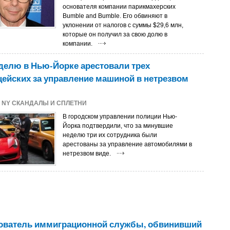
основателя компании парикмахерских
Bumble and Bumble. Его обвиняют в
уклонении от налогов с суммы $29,6 млн,
которые он получил за свою долю в
компании.
делю в Нью-Йорке арестовали трех
ейских за управление машиной в нетрезвом
2
NY СКАНДАЛЫ И СПЛЕТНИ
В городском управлении полиции Нью-
Йорка подтвердили, что за минувшие
неделю три их сотрудника были
арестованы за управление автомобилями в
нетрезвом виде.
ователь иммиграционной службы, обвинивший