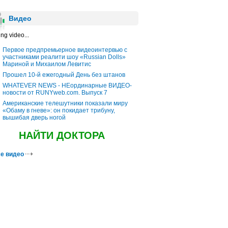
Видео
ng video...
Первое предпремьерное видеоинтервью с
участниками реалити шоу «Russian Dolls»
Мариной и Михаилом Левитис
Прошел 10-й ежегодный День без штанов
WHATEVER NEWS - НЕординарные ВИДЕО-
новости от RUNYweb.com. Выпуск 7
Американские телешутники показали миру
«Обаму в гневе»: он покидает трибуну,
вышибая дверь ногой
НАЙТИ ДОКТОРА
е видео