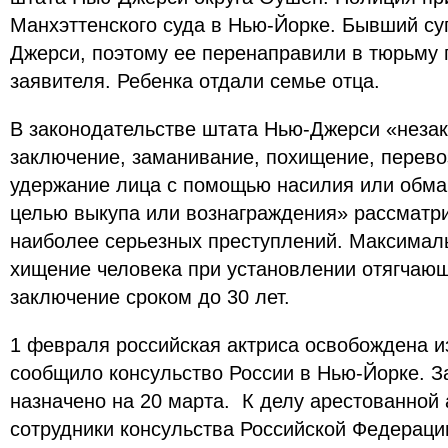
Манхэттенского суда в Нью-Йорке. Бывший суп
Джерси, поэтому ее перенаправили в тюрьму 
заявителя. Ребенка отдали семье отца.
В законодательстве штата Нью-Джерси «незак
заключение, заманивание, похищение, перево
удержание лица с помощью насилия или обман
целью выкупа или вознаграждения» рассматри
наиболее серьезных преступлений. Максималь
хищение человека при установлении отягчаю
заключение сроком до 30 лет.
1 февраля российская актриса освобождена и
сообщило консульство России в Нью-Йорке. З
назначено на 20 марта. К делу арестованной
сотрудники консульства Российской Федераци