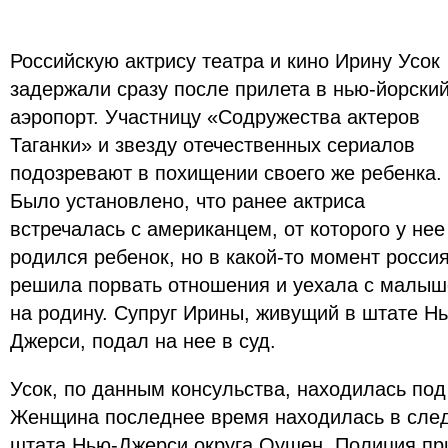
Российскую актрису театра и кино Ирину Усок
задержали сразу после прилета в нью-йорски
аэропорт. Участницу «Содружества актеров
Таганки» и звезду отечественных сериалов
подозревают в похищении своего же ребенка.
Было установлено, что ранее актриса
встречалась с американцем, от которого у нее
родился ребенок, но в какой-то момент росси
решила порвать отношения и уехала с малы
на родину. Супруг Ирины, живущий в штате Н
Джерси, подал на нее в суд.
Усок, по данным консульства, находилась под
Женщина последнее время находилась в сле
штата Нью-Джерси округа Оушен. Полиция при