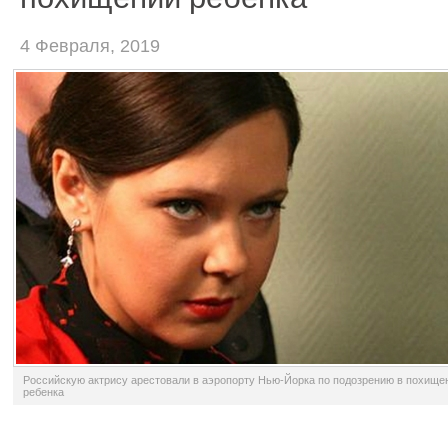
4 Февраля, 2019
Российскую актрису арестовали в аэропорту Нью-Йорка по подозрению в похище
ребенка