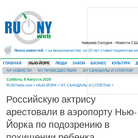
Америка Сегодня - Новости СШ
ядет в тюрьму на 10 лет за мошенничество: он 20 лет ставил пациентам нев
Лента новостей:
ГЛАВНАЯ
НЬЮ-ЙОРК
ЛЮДИ
ЗАКОН
БИЗНЕС
КУЛЬТУРА
NY НОВОСТИ
NY ПРОИСШЕСТВИЯ
NY СКАНДАЛЫ И СПЛЕТНИ
Суббота, 8 Августа 2026
RUNYweb.com
>
НЬЮ-ЙОРК
>
NY СКАНДАЛЫ И СПЛЕТНИ
>
Российскую актрису
арестовали в аэропорту Нью-
Йорка по подозрению в
похищении ребенка