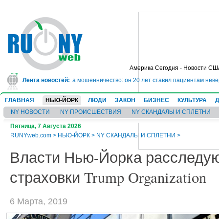
Америка Сегодня - Новости СШ
ет в тюрьму на 10 лет за мошенничество: он 20 лет ставил пациентам невер
Лента новостей:
ГЛАВНАЯ
НЬЮ-ЙОРК
ЛЮДИ
ЗАКОН
БИЗНЕС
КУЛЬТУРА
NY НОВОСТИ
NY ПРОИСШЕСТВИЯ
NY СКАНДАЛЫ И СПЛЕТНИ
Пятница, 7 Августа 2026
RUNYweb.com
>
НЬЮ-ЙОРК
>
NY СКАНДАЛЫ И СПЛЕТНИ
>
Власти Нью-Йорка расследу
страховки Trump Organization
6 Марта, 2019