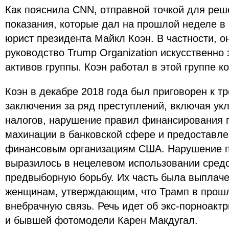
Как пояснила CNN, отправной точкой для реш
показания, которые дал на прошлой неделе 
юрист президента Майкл Коэн. В частности, о
руководство Trump Organization искусственно
активов группы. Коэн работал в этой группе к
Коэн в декабре 2018 года был приговорен к т
заключения за ряд преступлений, включая ук
налогов, нарушение правил финансирования 
махинации в банковской сфере и предоставл
финансовым организациям США. Нарушение 
выразилось в нецелевом использовании сред
предвыборную борьбу. Их часть была выплач
женщинам, утверждающим, что Трамп в прошл
внебрачную связь. Речь идет об экс-порноак
и бывшей фотомодели Карен Макдугал.