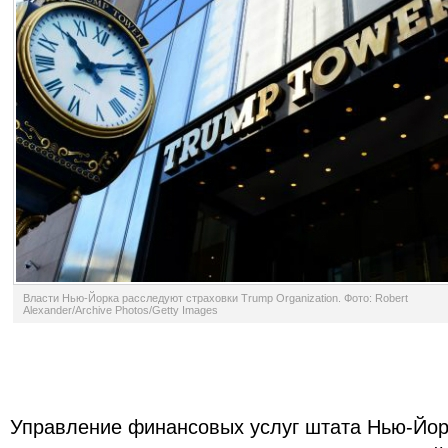
Власти Нью-Йорка расследуют страховки Trump Organization. Фото: Robert
Alexander/Archive Photos/Getty Images
Управление финансовых услуг штата Нью-Йор