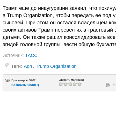
Трамп еще до инаугурации заявил, что покин
в Trump Organization, чтобы передать ее под 
сыновей. При этом он остался владельцем ко
своих активов Трамп перевел их в трастовый
детьми. Он также решил консолидировать все
эгидой головной группы, вести общую бухгалт
Источник:
ТАСС
Теги:
Aon
,
Trump Organization
Оценить материал
Просмотров: 5907
Вставить в блог
Ра