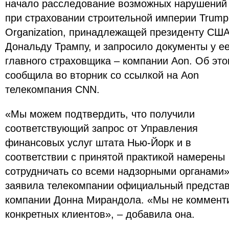
начало расследование возможных нарушений
при страховании строительной империи Trump
Organization, принадлежащей президенту СШ
Дональду Трампу, и запросило документы у е
главного страховщика – компании Aon. Об эт
сообщила во вторник со ссылкой на Aon
телекомпания CNN.
«Мы можем подтвердить, что получили
соответствующий запрос от Управления
финансовых услуг штата Нью-Йорк и в
соответствии с принятой практикой намерены
сотрудничать со всеми надзорными органами»
заявила телекомпании официальный представ
компании Донна Мирандола. «Мы не коммент
конкретных клиентов», – добавила она.