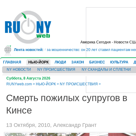
Америка Сегодня - Новости СШ
сядет в тюрьму на 10 лет за мошенничество: он 20 лет ставил пациентам не
Лента новостей:
ГЛАВНАЯ
НЬЮ-ЙОРК
ЛЮДИ
ЗАКОН
БИЗНЕС
КУЛЬТУРА
NY НОВОСТИ
NY ПРОИСШЕСТВИЯ
NY СКАНДАЛЫ И СПЛЕТНИ
Суббота, 8 Августа 2026
RUNYweb.com
>
НЬЮ-ЙОРК
>
NY ПРОИСШЕСТВИЯ
>
Смерть пожилых супругов в
Кинсе
13 Октября, 2010, Александр Грант