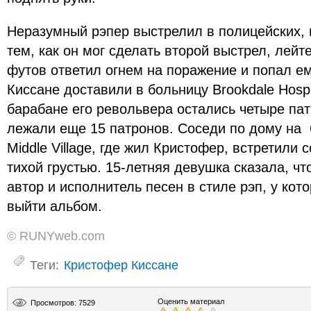
Неразумный рэпер выстрелил в полицейских, 
тем, как он мог сделать второй выстрел, лейт
футов ответил огнем на поражение и попал ем
Киссане доставили в больницу Brookdale Hospit
барабане его револьвера остались четыре патр
лежали еще 15 патронов. Соседи по дому на 
Middle Village, где жил Кристофер, встретили 
тихой грустью. 15-летняя девушка сказала, ч
автор и исполнитель песен в стиле рэп, у кот
выйти альбом.
© RUNYweb.com
Теги:
Кристофер Киссане
Оценить материал
Просмотров: 7529